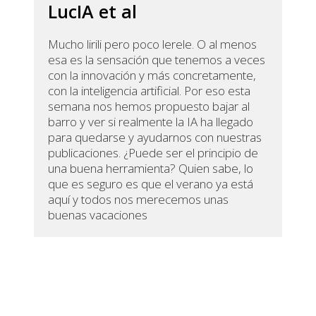
LucIA et al
Mucho lirili pero poco lerele. O al menos
esa es la sensación que tenemos a veces
con la innovación y más concretamente,
con la inteligencia artificial. Por eso esta
semana nos hemos propuesto bajar al
barro y ver si realmente la IA ha llegado
para quedarse y ayudarnos con nuestras
publicaciones. ¿Puede ser el principio de
una buena herramienta? Quien sabe, lo
que es seguro es que el verano ya está
aquí y todos nos merecemos unas
buenas vacaciones