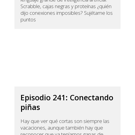
Scrabble, cajas negras y proteínas ¿quién
dijo conexiones imposibles? Sujétame los
puntos
Episodio 241: Conectando
piñas
Hay que ver qué cortas son siempre las
vacaciones, aunque también hay que
reconocer que ya teníamos ganas de