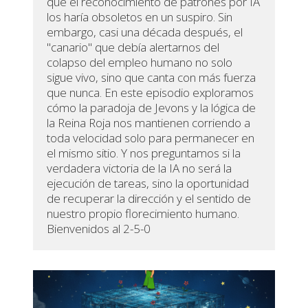
que el reconocimiento de patrones por IA
los haría obsoletos en un suspiro. Sin
embargo, casi una década después, el
"canario" que debía alertarnos del
colapso del empleo humano no solo
sigue vivo, sino que canta con más fuerza
que nunca. En este episodio exploramos
cómo la paradoja de Jevons y la lógica de
la Reina Roja nos mantienen corriendo a
toda velocidad solo para permanecer en
el mismo sitio. Y nos preguntamos si la
verdadera victoria de la IA no será la
ejecución de tareas, sino la oportunidad
de recuperar la dirección y el sentido de
nuestro propio florecimiento humano.
Bienvenidos al 2-5-0