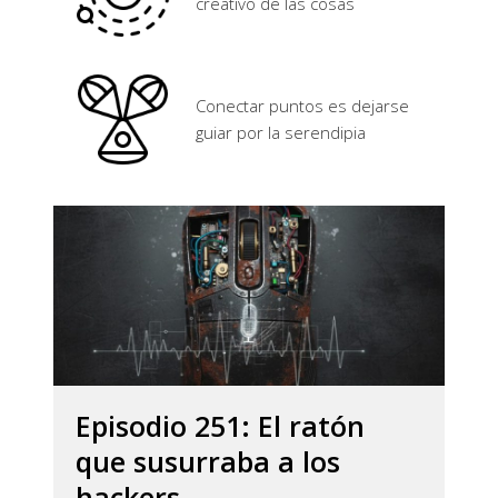
creativo de las cosas
Conectar puntos es dejarse
guiar por la serendipia
Episodio 251: El ratón
que susurraba a los
hackers