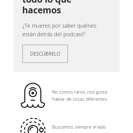
hacemos
¿Te mueres por saber quiénes
están detrás del podcast?
DESCÚBRELO
No somos raros, nos gusta
hablar de cosas diferentes
Buscamos siempre el lado