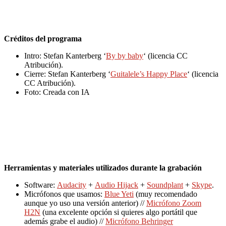
Créditos del programa
Intro: Stefan Kanterberg ‘
By by baby
‘ (licencia CC
Atribución).
Cierre: Stefan Kanterberg ‘
Guitalele’s Happy Place
‘ (licencia
CC Atribución).
Foto: Creada con IA
Herramientas y materiales utilizados durante la grabación
Software:
Audacity
+
Audio Hijack
+
Soundplant
+
Skype
.
Micrófonos que usamos:
Blue Yeti
(muy recomendado
aunque yo uso una versión anterior) //
Micrófono Zoom
H2N
(una excelente opción si quieres algo portátil que
además grabe el audio) //
Micrófono Behringer