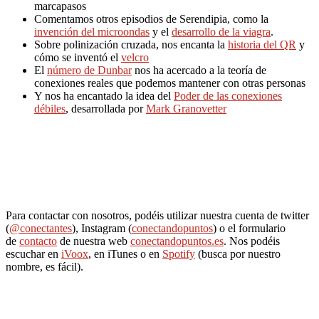
marcapasos
Comentamos otros episodios de Serendipia, como la
invención del microondas
y el
desarrollo de la viagra
.
Sobre polinización cruzada, nos encanta la
historia del QR
y
cómo se inventó el
velcro
El
número de Dunbar
nos ha acercado a la teoría de
conexiones reales que podemos mantener con otras personas
Y nos ha encantado la idea del
Poder de las conexiones
débiles
, desarrollada por
Mark Granovetter
Para contactar con nosotros, podéis utilizar nuestra cuenta de twitter
(
@conectantes
), Instagram (
conectandopuntos
) o el formulario
de
contacto
de nuestra web
conectandopuntos.es
. Nos podéis
escuchar en
iVoox
, en iTunes o en
Spotify
(busca por nuestro
nombre, es fácil).