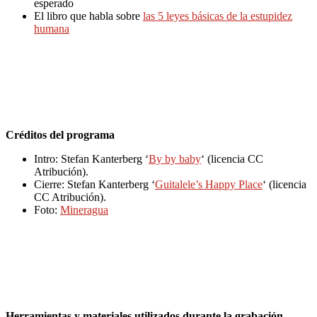
esperado
El libro que habla sobre
las 5 leyes básicas de la estupidez
humana
Créditos del programa
Intro: Stefan Kanterberg ‘
By by baby
‘ (licencia CC
Atribución).
Cierre: Stefan Kanterberg ‘
Guitalele’s Happy Place
‘ (licencia
CC Atribución).
Foto:
Mineragua
Herramientas y materiales utilizados durante la grabación