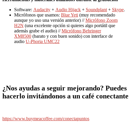
Software:
Audacity
+
Audio Hijack
+
Soundplant
+
Skype
.
Micrófonos que usamos:
Blue Yeti
(muy recomendado
aunque yo uso una versión anterior) //
Micrófono Zoom
H2N
(una excelente opción si quieres algo portátil que
además grabe el audio) //
Micrófono Behringer
XM8500
(barato y con buen sonido) con interface de
audio
U-Phoria UMC22
¿Nos ayudas a seguir mejorando? Puedes
hacerlo invitándonos a un café conectante
https://www.buymeacoffee.com/conectapuntos