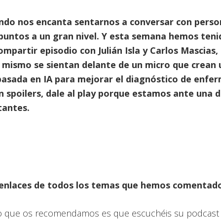
ndo nos encanta sentarnos a conversar con perso
puntos a un gran nivel. Y esta semana hemos teni
ompartir episodio con Julián Isla y Carlos Mascias,
 mismo se sientan delante de un micro que crean 
asada en IA para mejorar el diagnóstico de enfe
n spoilers, dale al play porque estamos ante una 
tantes.
 enlaces de todos los temas que hemos comentad
o que os recomendamos es que escuchéis su podcast 