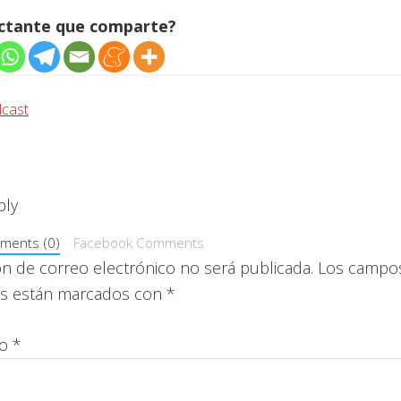
ectante que comparte?
cast
iones
ply
ments (0)
Facebook Comments
ón de correo electrónico no será publicada.
Los campo
ios están marcados con
*
io
*