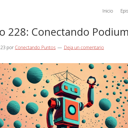
Inicio
Epi
io 228: Conectando Podiu
023
por
Conectando Puntos
Deja un comentario