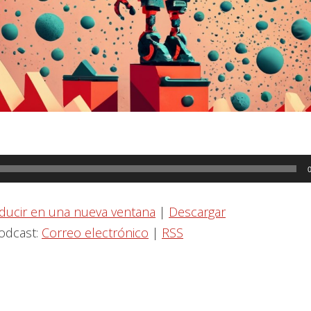
ducir en una nueva ventana
|
Descargar
podcast:
Correo electrónico
|
RSS