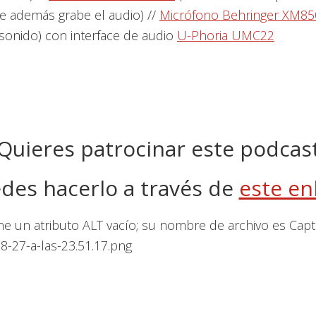
ue además grabe el audio) //
Micrófono Behringer XM85
sonido) con interface de audio
U-Phoria UMC22
Quieres patrocinar este podcas
des hacerlo a través de
este en