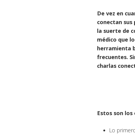
De vez en cua
conectan sus 
la suerte de c
médico que lo
herramienta b
frecuentes. Si
charlas conec
Estos son los
Lo primer