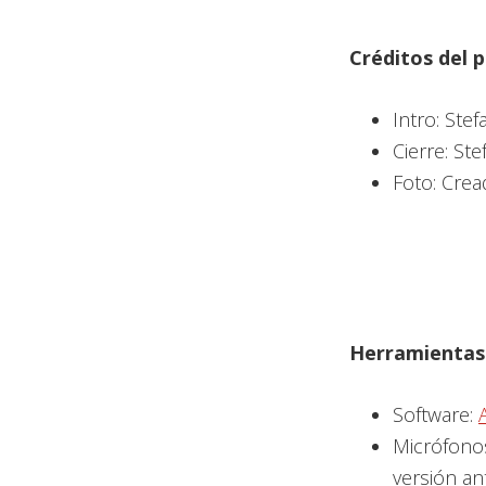
Créditos del
Intro: Stef
Cierre: Ste
Foto: Crea
Herramientas 
Software:
Micrófono
versión ant