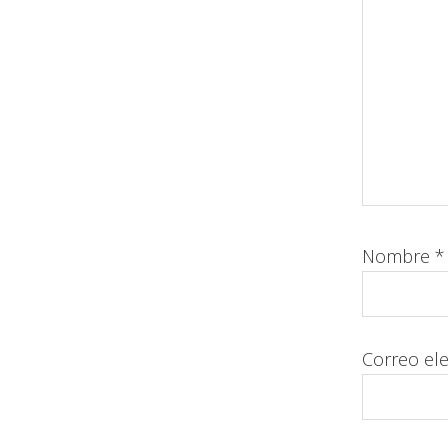
Nombre
*
Correo el