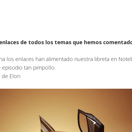
 enlaces de todos los temas que hemos comentad
na los enlaces han alimentado nuestra libreta en Not
e episodio tan pimpollo.
i de Elon