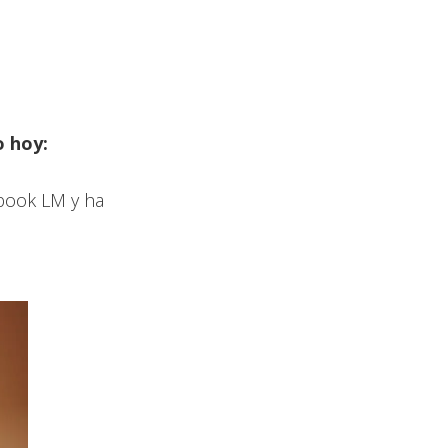
o hoy:
ebook LM y ha