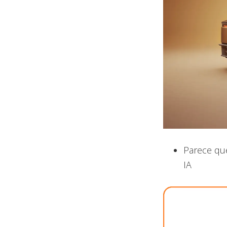
Parece qu
IA