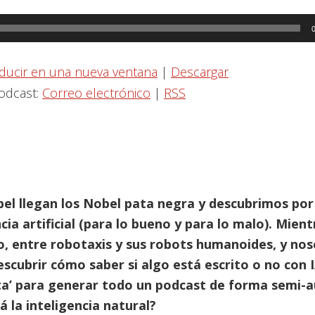
ducir en una nueva ventana
|
Descargar
podcast:
Correo electrónico
|
RSS
bel llegan los Nobel pata negra y descubrimos por
ncia artificial (para lo bueno y para lo malo). Mien
yo, entre robotaxis y sus robots humanoides, y no
scubrir cómo saber si algo está escrito o no con 
eta’ para generar todo un podcast de forma semi-
á la inteligencia natural?