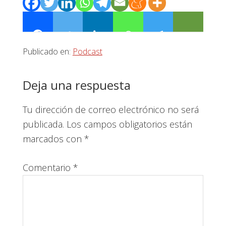
Publicado en:
Podcast
Interacciones
Deja una respuesta
con
Tu dirección de correo electrónico no será
los
publicada.
Los campos obligatorios están
lectores
marcados con
*
Comentario
*