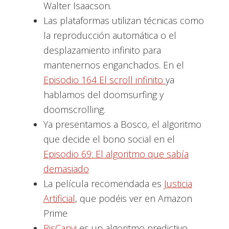
Walter Isaacson.
Las plataformas utilizan técnicas como
la reproducción automática o el
desplazamiento infinito para
mantenernos enganchados. En el
Episodio 164 El scroll infinito
ya
hablamos del doomsurfing y
doomscrolling.
Ya presentamos a Bosco, el algoritmo
que decide el bono social en el
Episodio 69: El algoritmo que sabía
demasiado
La película recomendada es
Justicia
Artificial
, que podéis ver en Amazon
Prime
RisCanvi
es un algoritmo predictivo