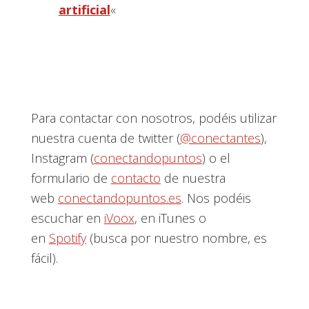
artificial
«
Para contactar con nosotros, podéis utilizar
nuestra cuenta de twitter (
@conectantes
),
Instagram (
conectandopuntos
) o el
formulario de
contacto
de nuestra
web
conectandopuntos.es
. Nos podéis
escuchar en
iVoox
, en iTunes o
en
Spotify
(busca por nuestro nombre, es
fácil).