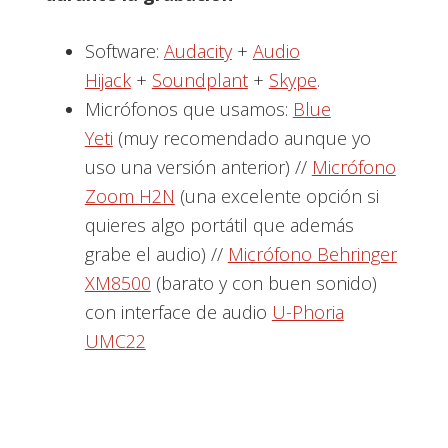
Software:
Audacity
+
Audio
Hijack
+
Soundplant
+
Skype
.
Micrófonos que usamos:
Blue
Yeti
(muy recomendado aunque yo
uso una versión anterior) //
Micrófono
Zoom H2N
(una excelente opción si
quieres algo portátil que además
grabe el audio) //
Micrófono Behringer
XM8500
(barato y con buen sonido)
con interface de audio
U-Phoria
UMC22