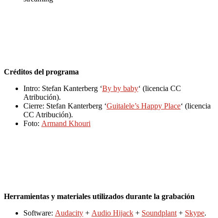
Créditos del programa
Intro: Stefan Kanterberg ‘
By by baby
‘ (licencia CC
Atribución).
Cierre: Stefan Kanterberg ‘
Guitalele’s Happy Place
‘ (licencia
CC Atribución).
Foto:
Armand Khouri
Herramientas y materiales utilizados durante la grabación
Software:
Audacity
+
Audio Hijack
+
Soundplant
+
Skype
.