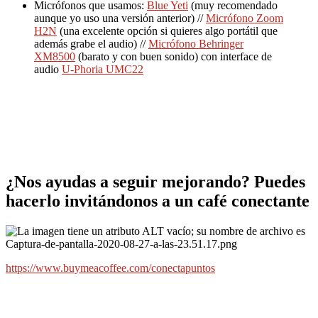
Micrófonos que usamos:
Blue Yeti
(muy recomendado
aunque yo uso una versión anterior) //
Micrófono Zoom
H2N
(una excelente opción si quieres algo portátil que
además grabe el audio) //
Micrófono Behringer
XM8500
(barato y con buen sonido) con interface de
audio
U-Phoria UMC22
¿Nos ayudas a seguir mejorando? Puedes
hacerlo invitándonos a un café conectante
https://www.buymeacoffee.com/conectapuntos