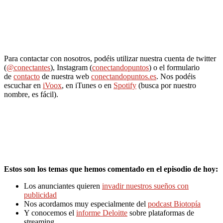
Para contactar con nosotros, podéis utilizar nuestra cuenta de twitter
(
@conectantes
), Instagram (
conectandopuntos
) o el formulario
de
contacto
de nuestra web
conectandopuntos.es
. Nos podéis
escuchar en
iVoox
, en iTunes o en
Spotify
(busca por nuestro
nombre, es fácil).
Estos son los temas que hemos comentado en el episodio de hoy:
Los anunciantes quieren
invadir nuestros sueños con
publicidad
Nos acordamos muy especialmente del
podcast Biotopía
Y conocemos el
informe Deloitte
sobre plataformas de
streaming