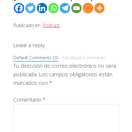
Publicado en:
Podcast
Interacciones
Leave a reply
con
Default Comments (0)
Facebook Comments
los
Tu dirección de correo electrónico no será
publicada.
Los campos obligatorios están
lectores
marcados con
*
Comentario
*