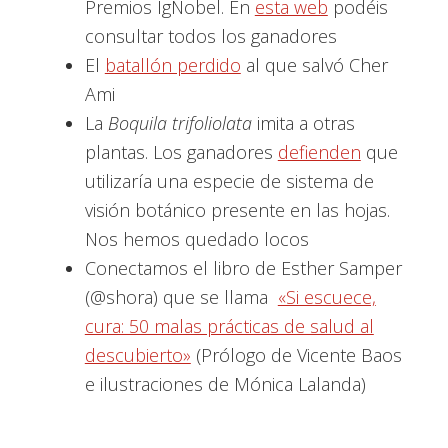
Premios IgNobel. En
esta web
podéis
consultar todos los ganadores
El
batallón perdido
al que salvó Cher
Ami
La
Boquila trifoliolata
imita a otras
plantas. Los ganadores
defienden
que
utilizaría una especie de sistema de
visión botánico presente en las hojas.
Nos hemos quedado locos
Conectamos el libro de Esther Samper
(@shora) que se llama
«Si escuece,
cura: 50 malas prácticas de salud al
descubierto»
(Prólogo de Vicente Baos
e ilustraciones de Mónica Lalanda)