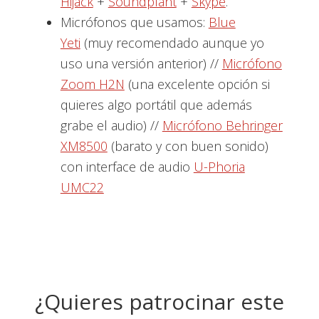
Hijack
+
Soundplant
+
Skype
.
Micrófonos que usamos:
Blue
Yeti
(muy recomendado aunque yo
uso una versión anterior) //
Micrófono
Zoom H2N
(una excelente opción si
quieres algo portátil que además
grabe el audio) //
Micrófono Behringer
XM8500
(barato y con buen sonido)
con interface de audio
U-Phoria
UMC22
¿Quieres patrocinar este