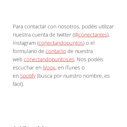
Para contactar con nosotros, podéis utilizar
nuestra cuenta de twitter (
@conectantes
),
Instagram (
conectandopuntos
) o el
formulario de
contacto
de nuestra
web
conectandopuntos.es
. Nos podéis
escuchar en
iVoox
, en iTunes o
en
Spotify
(busca por nuestro nombre, es
fácil).