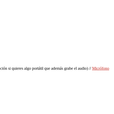
ión si quieres algo portátil que además grabe el audio) //
Micrófono