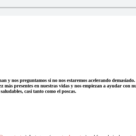
onan y nos preguntamos si no nos estaremos acelerando demasiado.
 vez más presentes en nuestras vidas y nos empiezan a ayudar con n
saludables, casi tanto como el poscas.