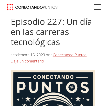
Saltar
Saltar
Saltar
a
al
a
la
contenido
la
Episodio 227: Un día
navegación
principal
barra
en las carreras
principal
lateral
principal
tecnológicas
septiembre 15, 2023
por
Conectando Puntos
Deja un comentario