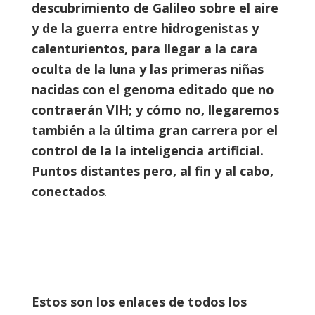
descubrimiento de Galileo sobre el aire
y de la guerra entre hidrogenistas y
calenturientos, para llegar a la cara
oculta de la luna y las primeras niñas
nacidas con el genoma editado que no
contraerán VIH; y cómo no, llegaremos
también a la última gran carrera por el
control de la la inteligencia artificial.
Puntos distantes pero, al fin y al cabo,
conectados
.
Estos son los enlaces de todos los