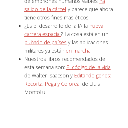
de embriones humanos viables
ha
salido de la cárcel
y parece que ahora
tiene otros fines más éticos.
¿Es el desarrollo de la IA la
nueva
carrera espacial
? La cosa está en un
puñado de países
y las aplicaciones
militares ya están
en marcha
Nuestros libros recomendados de
esta semana son:
El código de la vida
de Walter Isaacson y
Editando genes:
Recorta, Pega y Colorea
, de Lluis
Montoliu