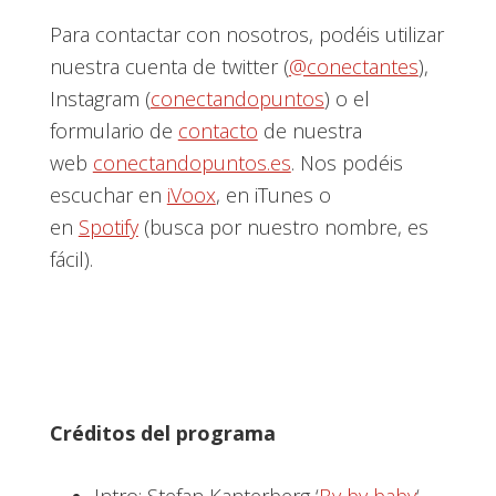
Para contactar con nosotros, podéis utilizar
nuestra cuenta de twitter (
@conectantes
),
Instagram (
conectandopuntos
) o el
formulario de
contacto
de nuestra
web
conectandopuntos.es
. Nos podéis
escuchar en
iVoox
, en iTunes o
en
Spotify
(busca por nuestro nombre, es
fácil).
Créditos del programa