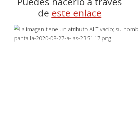
Puedes hacerlo a través
de
este enlace