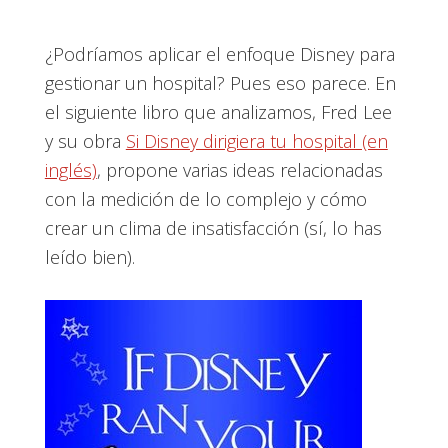
¿Podríamos aplicar el enfoque Disney para
gestionar un hospital? Pues eso parece. En
el siguiente libro que analizamos, Fred Lee
y su obra
Si Disney dirigiera tu hospital (en
inglés)
, propone varias ideas relacionadas
con la medición de lo complejo y cómo
crear un clima de insatisfacción (sí, lo has
leído bien).