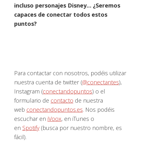
incluso personajes Disney… ¿Seremos
capaces de conectar todos estos
puntos?
Para contactar con nosotros, podéis utilizar
nuestra cuenta de twitter (
@conectantes
),
Instagram (
conectandopuntos
) o el
formulario de
contacto
de nuestra
web
conectandopuntos.es
. Nos podéis
escuchar en
iVoox
, en iTunes o
en
Spotify
(busca por nuestro nombre, es
fácil).