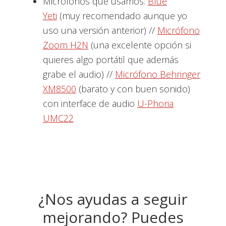
Micrófonos que usamos:
Blue
Yeti
(muy recomendado aunque yo
uso una versión anterior) //
Micrófono
Zoom H2N
(una excelente opción si
quieres algo portátil que además
grabe el audio) //
Micrófono Behringer
XM8500
(barato y con buen sonido)
con interface de audio
U-Phoria
UMC22
¿Nos ayudas a seguir
mejorando? Puedes