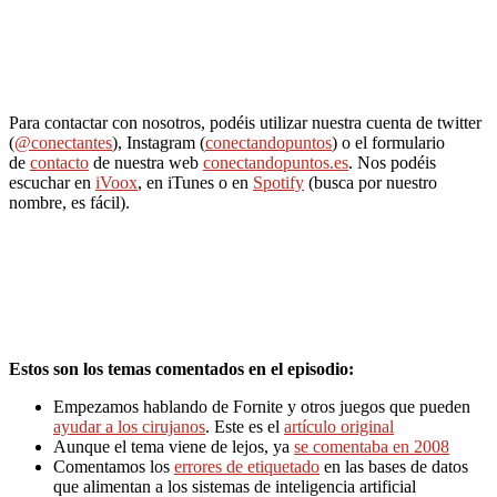
Para contactar con nosotros, podéis utilizar nuestra cuenta de twitter
(
@conectantes
), Instagram (
conectandopuntos
) o el formulario
de
contacto
de nuestra web
conectandopuntos.es
. Nos podéis
escuchar en
iVoox
, en iTunes o en
Spotify
(busca por nuestro
nombre, es fácil).
Estos son los temas comentados en el episodio:
Empezamos hablando de Fornite y otros juegos que pueden
ayudar a los cirujanos
. Este es el
artículo original
Aunque el tema viene de lejos, ya
se comentaba en 2008
Comentamos los
errores de etiquetado
en las bases de datos
que alimentan a los sistemas de inteligencia artificial