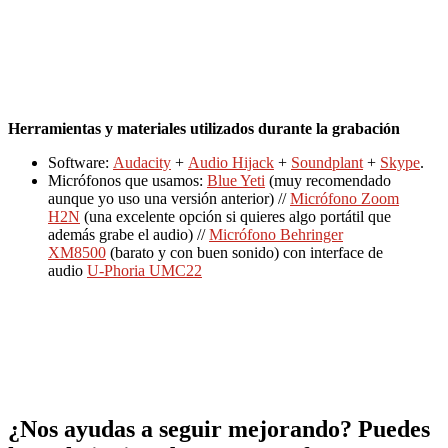
Herramientas y materiales utilizados durante la grabación
Software:
Audacity
+
Audio Hijack
+
Soundplant
+
Skype
.
Micrófonos que usamos:
Blue Yeti
(muy recomendado
aunque yo uso una versión anterior) //
Micrófono Zoom
H2N
(una excelente opción si quieres algo portátil que
además grabe el audio) //
Micrófono Behringer
XM8500
(barato y con buen sonido) con interface de
audio
U-Phoria UMC22
¿Nos ayudas a seguir mejorando? Puedes