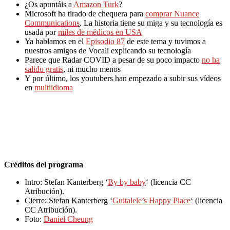
¿Os apuntáis a
Amazon Turk
?
Microsoft ha tirado de chequera para
comprar Nuance
Communications
. La historia tiene su miga y su tecnología es
usada por
miles de médicos en USA
Ya hablamos en el
Episodio 87
de este tema y tuvimos a
nuestros amigos de Vocali explicando su tecnología
Parece que Radar COVID a pesar de su poco impacto
no ha
salido gratis
, ni mucho menos
Y por último, los youtubers han empezado a subir sus vídeos
en
multiidioma
Créditos del programa
Intro: Stefan Kanterberg ‘
By by baby
‘ (licencia CC
Atribución).
Cierre: Stefan Kanterberg ‘
Guitalele’s Happy Place
‘ (licencia
CC Atribución).
Foto:
Daniel Cheung