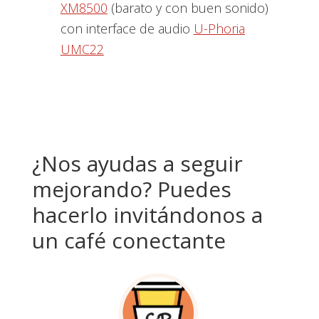
XM8500
(barato y con buen sonido)
con interface de audio
U-Phoria
UMC22
¿Nos ayudas a seguir
mejorando? Puedes
hacerlo invitándonos a
un café conectante