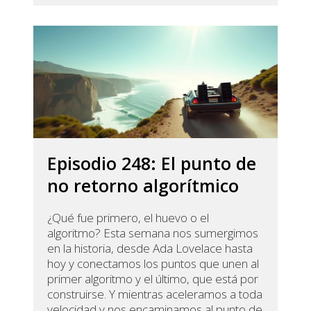
Episodio 248: El punto de
no retorno algorítmico
¿Qué fue primero, el huevo o el
algoritmo? Esta semana nos sumergimos
en la historia, desde Ada Lovelace hasta
hoy y conectamos los puntos que unen al
primer algoritmo y el último, que está por
construirse. Y mientras aceleramos a toda
velocidad y nos encaminamos al punto de