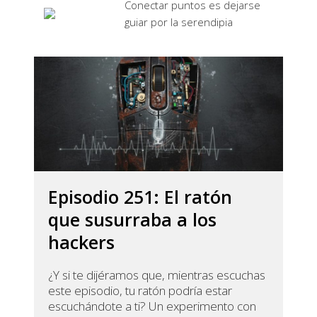
Conectar puntos es dejarse
guiar por la serendipia
Episodio 251: El ratón
que susurraba a los
hackers
¿Y si te dijéramos que, mientras escuchas
este episodio, tu ratón podría estar
escuchándote a ti? Un experimento con