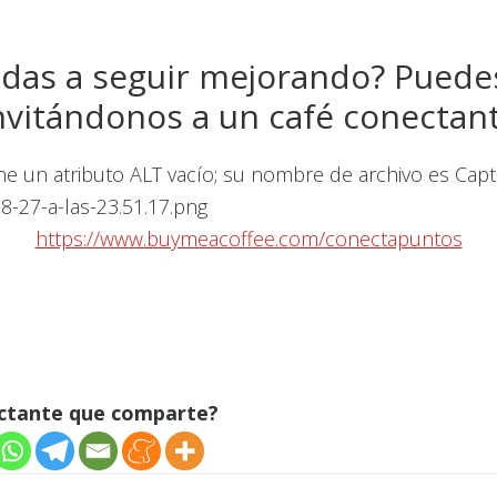
das a seguir mejorando? Puede
nvitándonos a un café conectan
https://www.buymeacoffee.com/conectapuntos
ectante que comparte?