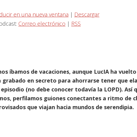
ducir en una nueva ventana
|
Descargar
podcast:
Correo electrónico
|
RSS
os íbamos de vacaciones, aunque LucIA ha vuelto 
a grabado en secreto para ahorrarse tener que ela
 episodio (no debe conocer todavía la LOPD). Así 
s, perfilamos guiones conectantes a ritmo de c
rovisados que viajan hacia mundos de serendipia.