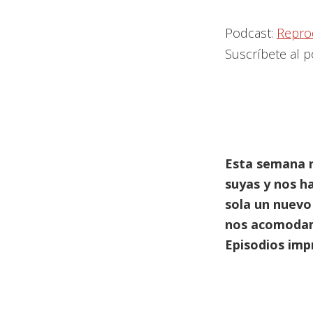
Podcast:
Repro
Suscríbete al 
Esta semana n
suyas y nos h
sola un nuevo
nos acomodamo
Episodios imp