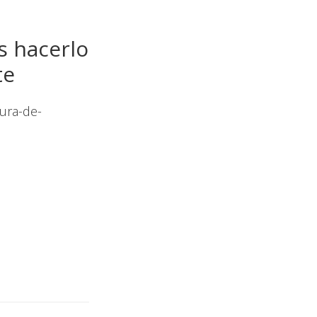
s hacerlo
te