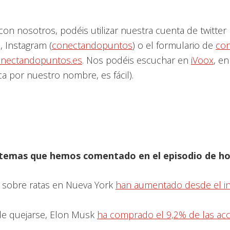
con nosotros, podéis utilizar nuestra cuenta de twitter
), Instagram (
conectandopuntos
) o el formulario de
con
nectandopuntos.es
. Nos podéis escuchar en
iVoox
, en
a por nuestro nombre, es fácil).
 temas que hemos comentado en el episodio de ho
s sobre ratas en Nueva York
han aumentado desde el ini
e quejarse, Elon Musk
ha comprado el 9,2% de las ac