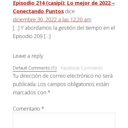
con
Episodio 214 (casipi): Lo mejor de 2022 –
los
Conectando Puntos
dice:
lectores
diciembre 30, 2022 a las 12:20 am
[…] Y abordamos la gestión del tiempo en el
Episodio 209 […]
Leave a reply
Default Comments (1)
Facebook Comments
Tu dirección de correo electrónico no será
publicada.
Los campos obligatorios están
marcados con
*
Comentario
*