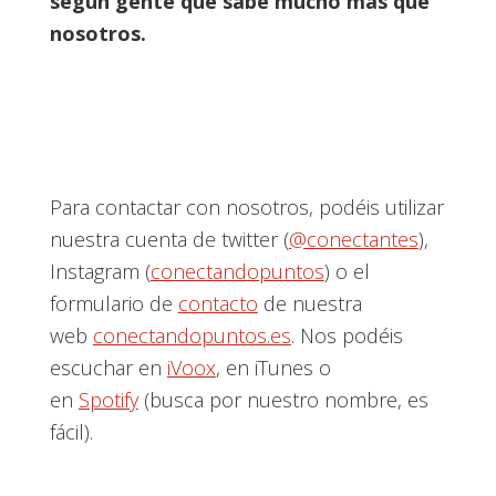
según gente que sabe mucho más que
nosotros.
Para contactar con nosotros, podéis utilizar
nuestra cuenta de twitter (
@conectantes
),
Instagram (
conectandopuntos
) o el
formulario de
contacto
de nuestra
web
conectandopuntos.es
. Nos podéis
escuchar en
iVoox
, en iTunes o
en
Spotify
(busca por nuestro nombre, es
fácil).