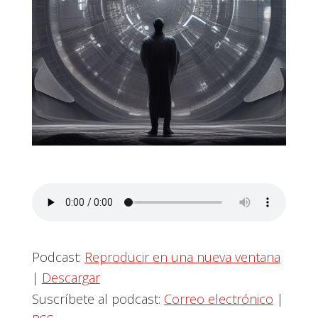
Podcast:
Reproducir en una nueva ventana
|
Descargar
Suscríbete al podcast:
Correo electrónico
|