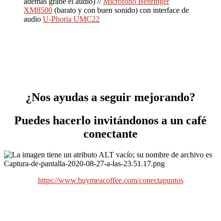
además grabe el audio) //
Micrófono Behringer
XM8500
(barato y con buen sonido) con interface de
audio
U-Phoria UMC22
¿Nos ayudas a seguir mejorando?
Puedes hacerlo invitándonos a un café
conectante
https://www.buymeacoffee.com/conectapuntos