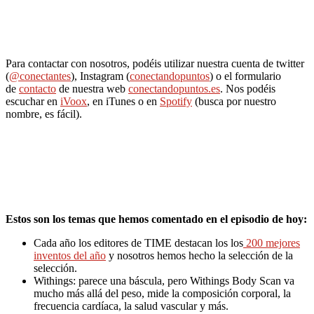
Para contactar con nosotros, podéis utilizar nuestra cuenta de twitter
(
@conectantes
), Instagram (
conectandopuntos
) o el formulario
de
contacto
de nuestra web
conectandopuntos.es
. Nos podéis
escuchar en
iVoox
, en iTunes o en
Spotify
(busca por nuestro
nombre, es fácil).
Estos son los temas que hemos comentado en el episodio de hoy:
Cada año los editores de TIME destacan los los
200 mejores
inventos del año
y nosotros hemos hecho la selección de la
selección.
Withings: parece una báscula, pero Withings Body Scan va
mucho más allá del peso, mide la composición corporal, la
frecuencia cardíaca, la salud vascular y más.