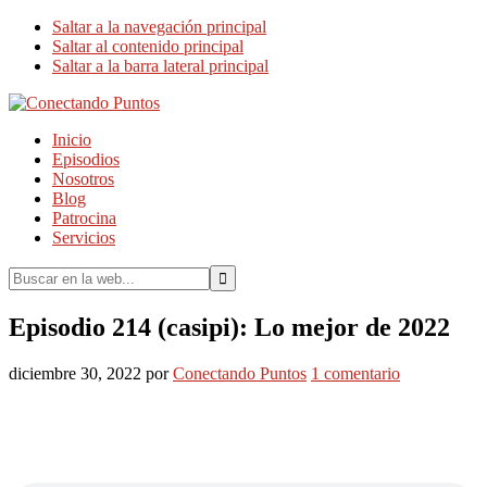
Saltar a la navegación principal
Saltar al contenido principal
Saltar a la barra lateral principal
Inicio
Episodios
Nosotros
Blog
Patrocina
Servicios
Buscar
en
la
Episodio 214 (casipi): Lo mejor de 2022
web...
diciembre 30, 2022
por
Conectando Puntos
1 comentario