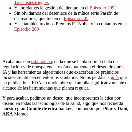
Tres tristes triggers
Y abordamos la gestión del tiempo en el
Episodio 209
Sin olvidarnos del desenlace de la mítica serie Pasión de
rastreadores, que fue en el
Episodio 205
Y si, también tuvimos Premios IG Nobel y lo contamos en el
Episodio 208
Acabamos con
esta noticia
, en la que se habla sobre la falta de
regulación y de transparencia y cómo aumentan el riesgo de que la
IA y las herramientas algorítmicas que exacerban los prejuicios
raciales se utilicen en entornos sanitarios. No os perdáis la
guía
que
ha publicado la FDA en noviembre que amplía significativamente el
alcance de las herramientas que planea regular.
Y para acabar, pedimos un deseo: que incorporemos la ética por
diseño en todas las tecnologías de la salud, algo que nos recuerda
nuestro gran
Comité de ética hacker
, compuesto por
Pilar y Dani,
AKA
Margot