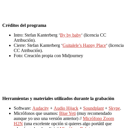
Créditos del programa
Intro: Stefan Kanterberg ‘
By by baby
‘ (licencia CC
Atribución).
Cierre: Stefan Kanterberg ‘
Guitalele’s Happy Place
‘ (licencia
CC Atribución).
Foto: Creación propia con Midjourney
Herramientas y materiales utilizados durante la grabación
Software:
Audacity
+
Audio Hijack
+
Soundplant
+
Skype
.
Micrófonos que usamos:
Blue Yeti
(muy recomendado
aunque yo uso una versión anterior) //
Micrófono Zoom
H2N
(una excelente opción si quieres algo portátil que