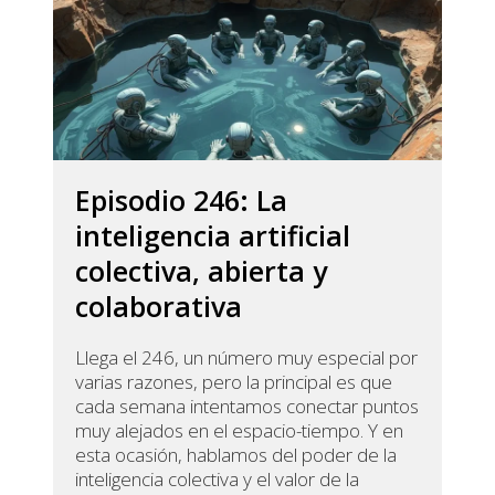
Episodio 246: La
inteligencia artificial
colectiva, abierta y
colaborativa
Llega el 246, un número muy especial por
varias razones, pero la principal es que
cada semana intentamos conectar puntos
muy alejados en el espacio-tiempo. Y en
esta ocasión, hablamos del poder de la
inteligencia colectiva y el valor de la