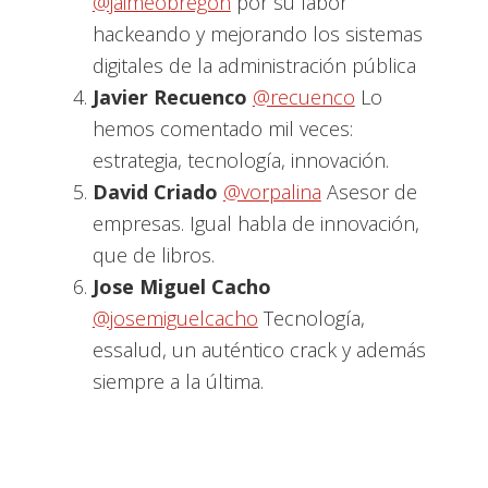
@jaimeobregon
por su labor
hackeando y mejorando los sistemas
digitales de la administración pública
Javier Recuenco
@recuenco
Lo
hemos comentado mil veces:
estrategia, tecnología, innovación.
David Criado
@vorpalina
Asesor de
empresas. Igual habla de innovación,
que de libros.
Jose Miguel Cacho
@josemiguelcacho
Tecnología,
essalud, un auténtico crack y además
siempre a la última.