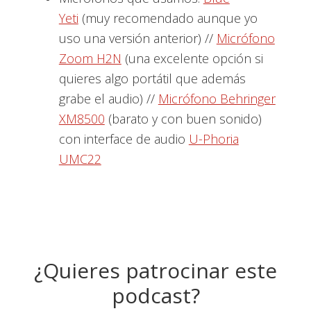
Yeti
(muy recomendado aunque yo
uso una versión anterior) //
Micrófono
Zoom H2N
(una excelente opción si
quieres algo portátil que además
grabe el audio) //
Micrófono Behringer
XM8500
(barato y con buen sonido)
con interface de audio
U-Phoria
UMC22
¿Quieres patrocinar este
podcast?