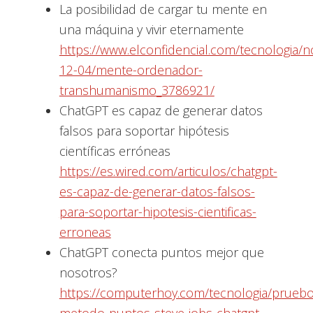
La posibilidad de cargar tu mente en
una máquina y vivir eternamente
https://www.elconfidencial.com/tecnologia/
12-04/mente-ordenador-
transhumanismo_3786921/
ChatGPT es capaz de generar datos
falsos para soportar hipótesis
científicas erróneas
https://es.wired.com/articulos/chatgpt-
es-capaz-de-generar-datos-falsos-
para-soportar-hipotesis-cientificas-
erroneas
ChatGPT conecta puntos mejor que
nosotros?
https://computerhoy.com/tecnologia/pruebo