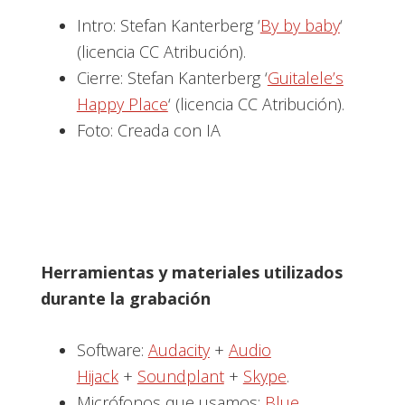
Intro: Stefan Kanterberg ‘
By by baby
‘
(licencia CC Atribución).
Cierre: Stefan Kanterberg ‘
Guitalele’s
Happy Place
‘ (licencia CC Atribución).
Foto: Creada con IA
Herramientas y materiales utilizados
durante la grabación
Software:
Audacity
+
Audio
Hijack
+
Soundplant
+
Skype
.
Micrófonos que usamos:
Blue