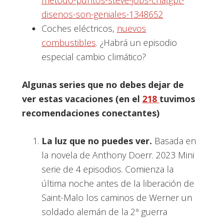
metodo-puntos-steve-jobs-chatgpt-
disenos-son-geniales-1348652
Coches eléctricos,
nuevos
combustibles
. ¿Habrá un episodio
especial cambio climático?
Algunas
series que no debes dejar de
ver estas vacaciones (en el
218
tuvimos
recomendaciones conectantes)
La luz que no puedes ver.
Basada en
la novela de Anthony Doerr. 2023 Mini
serie de 4 episodios. Comienza la
última noche antes de la liberación de
Saint-Malo los caminos de Werner un
soldado alemán de la 2ª guerra