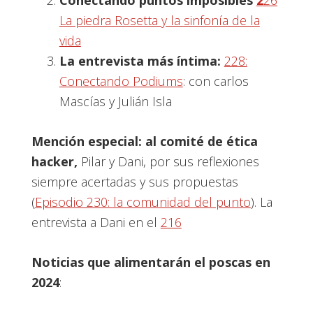
Conectando puntos imposibles
2
26
La piedra Rosetta y la sinfonía de la
vida
La entrevista más íntima:
228:
Conectando Podiums
: con carlos
Mascías y Julián Isla
Mención especial: al comité de ética
hacker,
Pilar y Dani, por sus reflexiones
siempre acertadas y sus propuestas
(
Episodio 230: la comunidad del punto
). La
entrevista a Dani en el
216
Noticias que alimentarán el poscas en
2024
: