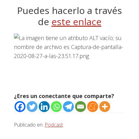
Puedes hacerlo a través
de
este enlace
¿Eres un conectante que comparte?
Publicado en:
Podcast