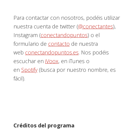
Para contactar con nosotros, podéis utilizar
nuestra cuenta de twitter (
@conectantes
),
Instagram (
conectandopuntos
) o el
formulario de
contacto
de nuestra
web
conectandopuntos.es
. Nos podéis
escuchar en
iVoox
, en iTunes o
en
Spotify
(busca por nuestro nombre, es
fácil).
Créditos del programa