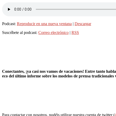
Podcast:
Reproducir en una nueva ventana
|
Descargar
Suscríbete al podcast:
Correo electrónico
|
RSS
Conectantes, ¡ya casi nos vamos de vacaciones! Entre tanto habla
eco del último informe sobre los modelos de prensa tradicionales
Para contactar con nosotros, podéis utilizar nuestra cuenta de twitter (