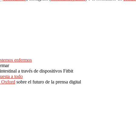
estemos enfermos
ermar
testinal a través de dispositivos Fitbit
uesta a todo
e Oxford
sobre el futuro de la prensa digital