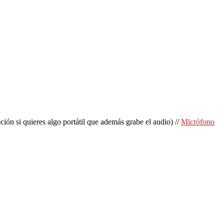
ión si quieres algo portátil que además grabe el audio) //
Micrófono