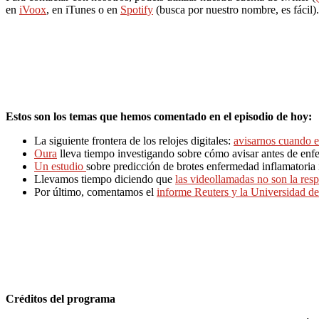
en
iVoox
, en iTunes o en
Spotify
(busca por nuestro nombre, es fácil).
Estos son los temas que hemos comentado en el episodio de hoy:
La siguiente frontera de los relojes digitales:
avisarnos cuando 
Oura
lleva tiempo investigando sobre cómo avisar antes de enf
Un estudio
sobre predicción de brotes enfermedad inflamatoria in
Llevamos tiempo diciendo que
las videollamadas no son la resp
Por último, comentamos el
informe Reuters y la Universidad d
Créditos del programa