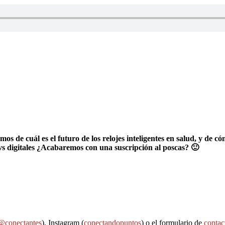
mos de cuál es el futuro de los relojes inteligentes en salud, y 
 vs digitales ¿Acabaremos con una suscripción al poscas? 🙂
@conectantes
), Instagram (
conectandopuntos
) o el formulario de
contac