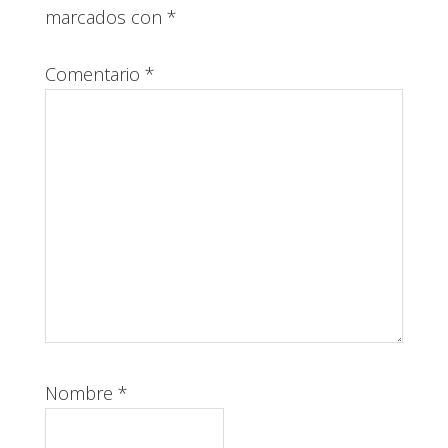
lectores
marcados con
*
Comentario
*
Nombre
*