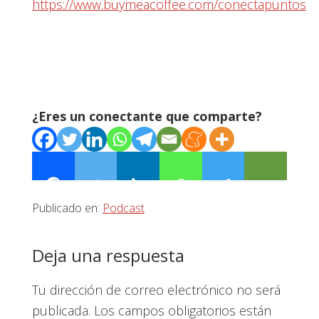
https://www.buymeacoffee.com/conectapuntos
¿Eres un conectante que comparte?
Publicado en:
Podcast
Interacciones
Deja una respuesta
con
Tu dirección de correo electrónico no será
los
publicada.
Los campos obligatorios están