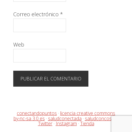
Correo electrónico
*
Web
conectandopuntos
·
licencia creative commons
by-nc-sa 3.0 es
·
saludconectada
·
saludconcosas
·
Twitter
·
Instagram
·
Tienda