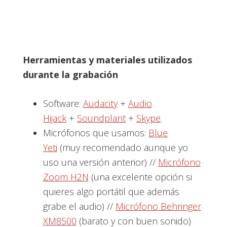
Herramientas y materiales utilizados
durante la grabación
Software:
Audacity
+
Audio
Hijack
+
Soundplant
+
Skype
.
Micrófonos que usamos:
Blue
Yeti
(muy recomendado aunque yo
uso una versión anterior) //
Micrófono
Zoom H2N
(una excelente opción si
quieres algo portátil que además
grabe el audio) //
Micrófono Behringer
XM8500
(barato y con buen sonido)