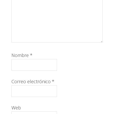
Nombre
*
Correo electrónico
*
Web