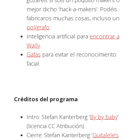
gozaréis si sois un poquito makers o
mejor dicho ‘hack-a-makers’. Podéis
fabricaros muchas cosas, incluso un
polígrafo
.
Inteligencia artificial para
encontrar a
Wally
.
Gafas
para evitar el reconocimiento
facial.
Créditos del programa
Intro: Stefan Kanterberg ‘
By by baby
‘
(licencia CC Atribución).
Cierre: Stefan Kanterberg ‘
Guitalele’s