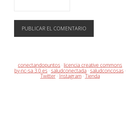
conectandopuntos
·
licencia creative commons
by-nc-sa 3.0 es
·
saludconectada
·
saludconcosas
·
Twitter
·
Instagram
·
Tienda