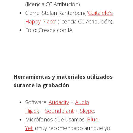
(licencia CC Atribución).
Cierre: Stefan Kanterberg ‘
Guitalele’s
Happy Place
‘ (licencia CC Atribución).
Foto: Creada con IA
Herramientas y materiales utilizados
durante la grabación
Software:
Audacity
+
Audio
Hijack
+
Soundplant
+
Skype
.
Micrófonos que usamos:
Blue
Yeti
(muy recomendado aunque yo