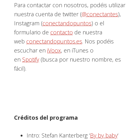
Para contactar con nosotros, podéis utilizar
nuestra cuenta de twitter (
@conectantes
),
Instagram (
conectandopuntos
) o el
formulario de
contacto
de nuestra
web
conectandopuntos.es
. Nos podéis
escuchar en
iVoox
, en iTunes o
en
Spotify
(busca por nuestro nombre, es
fácil).
Créditos del programa
Intro: Stefan Kanterberg ‘
By by baby
‘