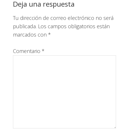
Interacciones
Deja una respuesta
con
Tu dirección de correo electrónico no será
los
publicada.
Los campos obligatorios están
lectores
marcados con
*
Comentario
*