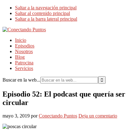
Saltar a la navegación principal
Saltar al contenido principal
Saltar a la barra lateral principal
Inicio
Episodios
Nosotros
Blog
Patrocina
Servicios
Buscar en la web...
Episodio 52: El podcast que quería ser
circular
mayo 3, 2019
por
Conectando Puntos
Deja un comentario