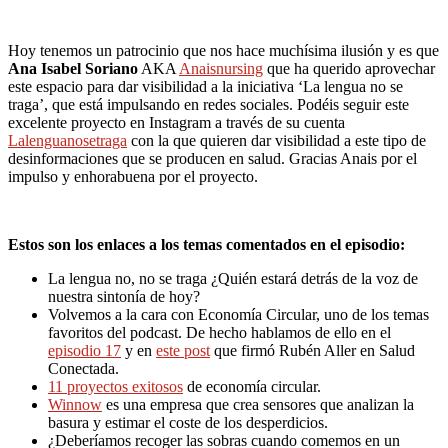
Hoy tenemos un patrocinio que nos hace muchísima ilusión y es que
Ana Isabel Soriano
AKA
Anaisnursing
que ha querido aprovechar
este espacio para dar visibilidad a la iniciativa ‘La lengua no se
traga’, que está impulsando en redes sociales. Podéis seguir este
excelente proyecto en Instagram a través de su cuenta
Lalenguanosetraga
con la que quieren dar visibilidad a este tipo de
desinformaciones que se producen en salud. Gracias Anais por el
impulso y enhorabuena por el proyecto.
Estos son los enlaces a los temas comentados en el episodio:
La lengua no, no se traga ¿Quién estará detrás de la voz de
nuestra sintonía de hoy?
Volvemos a la cara con Economía Circular, uno de los temas
favoritos del podcast. De hecho hablamos de ello en el
episodio 17
y en
este post
que firmó Rubén Aller en Salud
Conectada.
11 proyectos exitosos
de economía circular.
Winnow
es una empresa que crea sensores que analizan la
basura y estimar el coste de los desperdicios.
¿Deberíamos recoger las sobras cuando comemos en un