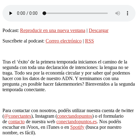
Podcast:
Reproducir en una nueva ventana
|
Descargar
Suscríbete al podcast:
Correo electrónico
|
RSS
Tras el ‘éxito’ de la primera temporada iniciamos el camino de la
segunda con toda una declaración de intenciones: la lengua no se
traga. Todo sea por la economía circular y por saber qué podemos
hacer con los datos de nuestro ADN. Y terminamos con una
pregunta ¿es posible hacer fakememories? Bienvenidos a la segunda
temporada conectante.
Para contactar con nosotros, podéis utilizar nuestra cuenta de twitter
(
@conectantes
), Instagram (
conectandopuntos
) o el formulario
de
contacto
de nuestra web
conectandopuntos.es
. Nos podéis
escuchar en iVoox, en iTunes o en
Spotify
(busca por nuestro
nombre, es fácil).