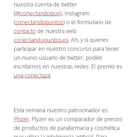
nuestra cuenta de twitter
(
@conectandopun
), Instagram
(
conectandopuntos
) o el formulario de
contacto
de nuestra web
conectandopuntos.es
. Ah, y si quieres
participar en nuestro concurso para tener
un nuevo usuario de twitter, podéis
escribirnos en nuestras redes. El premio es
una conectaza
.
Esta semana nuestro patrocinador es
Plyzer
. Plyzer es un comparador de precios
de productos de parafarmacia y cosmética
que utiliza la inteligencia artificial. Para