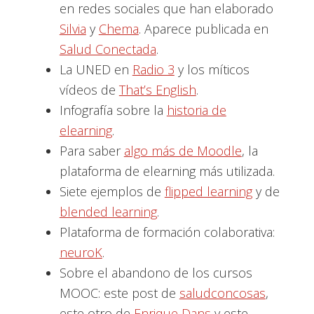
en redes sociales que han elaborado
Silvia
y
Chema
. Aparece publicada en
Salud Conectada
.
La UNED en
Radio 3
y los míticos
vídeos de
That’s English
.
Infografía sobre la
historia de
elearning
.
Para saber
algo más de Moodle
, la
plataforma de elearning más utilizada.
Siete ejemplos de
flipped learning
y de
blended learning
.
Plataforma de formación colaborativa:
neuroK
.
Sobre el abandono de los cursos
MOOC: este post de
saludconcosas
,
este otro de
Enrique Dans
y este