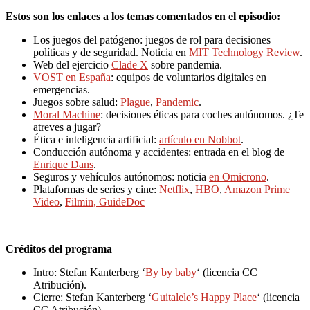
Estos son los enlaces a los temas comentados en el episodio:
Los juegos del patógeno: juegos de rol para decisiones
políticas y de seguridad. Noticia en
MIT Technology Review
.
Web del ejercicio
Clade X
sobre pandemia.
VOST en España
: equipos de voluntarios digitales en
emergencias.
Juegos sobre salud:
Plague
,
Pandemic
.
Moral Machine
: decisiones éticas para coches autónomos. ¿Te
atreves a jugar?
Ética e inteligencia artificial:
artículo en Nobbot
.
Conducción autónoma y accidentes: entrada en el blog de
Enrique Dans
.
Seguros y vehículos autónomos: noticia
en Omicrono
.
Plataformas de series y cine:
Netflix
,
HBO
,
Amazon Prime
Video
,
Filmin,
GuideDoc
Créditos del programa
Intro: Stefan Kanterberg ‘
By by baby
‘ (licencia CC
Atribución).
Cierre: Stefan Kanterberg ‘
Guitalele’s Happy Place
‘ (licencia
CC Atribución).