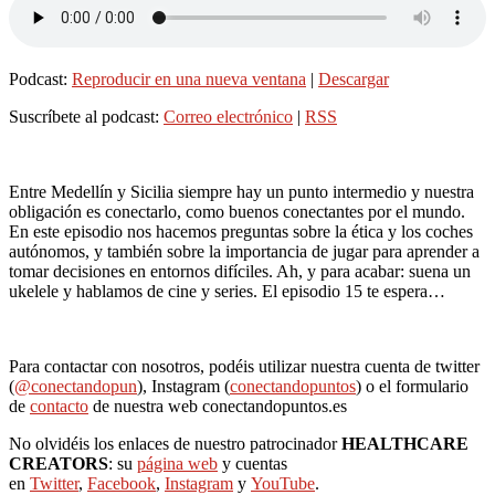
Podcast:
Reproducir en una nueva ventana
|
Descargar
Suscríbete al podcast:
Correo electrónico
|
RSS
Entre Medellín y Sicilia siempre hay un punto intermedio y nuestra
obligación es conectarlo, como buenos conectantes por el mundo.
En este episodio nos hacemos preguntas sobre la ética y los coches
autónomos, y también sobre la importancia de jugar para aprender a
tomar decisiones en entornos difíciles. Ah, y para acabar: suena un
ukelele y hablamos de cine y series. El episodio 15 te espera…
Para contactar con nosotros, podéis utilizar nuestra cuenta de twitter
(
@conectandopun
), Instagram (
conectandopuntos
) o el formulario
de
contacto
de nuestra web conectandopuntos.es
No olvidéis los enlaces de nuestro patrocinador
HEALTHCARE
CREATORS
: su
página web
y cuentas
en
Twitter
,
Facebook
,
Instagram
y
YouTube
.