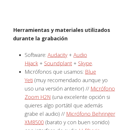
Herramientas y materiales utilizados
durante la grabación
Software:
Audacity
+
Audio
Hijack
+
Soundplant
+
Skype
.
Micrófonos que usamos:
Blue
Yeti
(muy recomendado aunque yo
uso una versión anterior) //
Micrófono
Zoom H2N
(una excelente opción si
quieres algo portátil que además
grabe el audio) //
Micrófono Behringer
XM8500
(barato y con buen sonido)