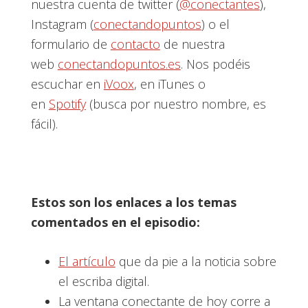
nuestra cuenta de twitter (
@conectantes
),
Instagram (
conectandopuntos
) o el
formulario de
contacto
de nuestra
web
conectandopuntos.es
. Nos podéis
escuchar en
iVoox
, en iTunes o
en
Spotify
(busca por nuestro nombre, es
fácil).
Estos son los enlaces a los temas
comentados en el episodio:
El artículo
que da pie a la noticia sobre
el escriba digital.
La ventana conectante de hoy corre a