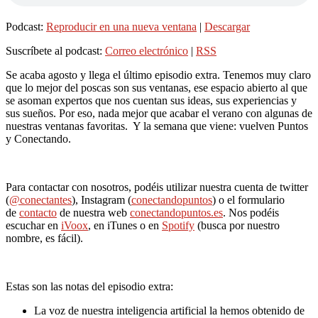
Podcast:
Reproducir en una nueva ventana
|
Descargar
Suscríbete al podcast:
Correo electrónico
|
RSS
Se acaba agosto y llega el último episodio extra. Tenemos muy claro
que lo mejor del poscas son sus ventanas, ese espacio abierto al que
se asoman expertos que nos cuentan sus ideas, sus experiencias y
sus sueños. Por eso, nada mejor que acabar el verano con algunas de
nuestras ventanas favoritas. Y la semana que viene: vuelven Puntos
y Conectando.
Para contactar con nosotros, podéis utilizar nuestra cuenta de twitter
(
@conectantes
), Instagram (
conectandopuntos
) o el formulario
de
contacto
de nuestra web
conectandopuntos.es
. Nos podéis
escuchar en
iVoox
, en iTunes o en
Spotify
(busca por nuestro
nombre, es fácil).
Estas son las notas del episodio extra:
La voz de nuestra inteligencia artificial la hemos obtenido de