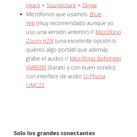
Hijack
+
Soundplant
+
Skype
.
Micrófonos que usamos:
Blue
Yeti
(muy recomendado aunque yo
uso una versión anterior) //
Micrófono
Zoom H2N
(una excelente opción si
quieres algo portátil que además
grabe el audio) //
Micrófono Behringer
XM8500
(barato y con buen sonido)
con interface de audio
U-Phoria
UMC22
.
Solo los grandes conectantes