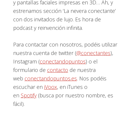
y pantallas faciales impresas en 3D… Ah, y
estrenamos sección ‘La nevera conectante’
con dos invitados de lujo. Es hora de
podcast y reinvención infinita.
Para contactar con nosotros, podéis utilizar
nuestra cuenta de twitter (
@conectantes
),
Instagram (
conectandopuntos
) o el
formulario de
contacto
de nuestra
web
conectandopuntos.es
. Nos podéis
escuchar en
iVoox
, en iTunes o
en
Spotify
(busca por nuestro nombre, es
fácil).