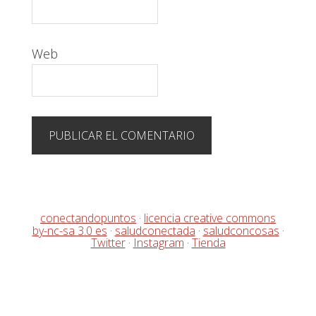
Web
conectandopuntos
·
licencia creative commons
by-nc-sa 3.0 es
·
saludconectada
·
saludconcosas
·
Twitter
·
Instagram
·
Tienda