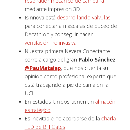
respirador mecánico de campaña
mediante impresión 3D.
Isinnova está
desarrollando válvulas
para conectar a máscaras de buceo de
Decathlon y conseguir hacer
ventilación no invasiva
Nuestra primera Nevera Conectante
corre a cargo del gran
Pablo Sánchez
@PauMatalap
, que nos cuenta su
opinión como profesional experto que
está trabajando a pie de cama en la
UCI.
En Estados Unidos tienen un
almacén
estratégico
Es inevitable no acordarse de la
charla
TED de Bill Gates