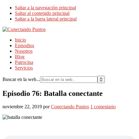
Saltar a la navegación principal
Saltar al contenido principal
Saltar a la barra lateral principal
Inicio
Episodios
Nosotros
Blog
Patrocina
Servicios
Buscar en la web...
Episodio 76: Batalla conectante
noviembre 22, 2019
por
Conectando Puntos
1 comentario