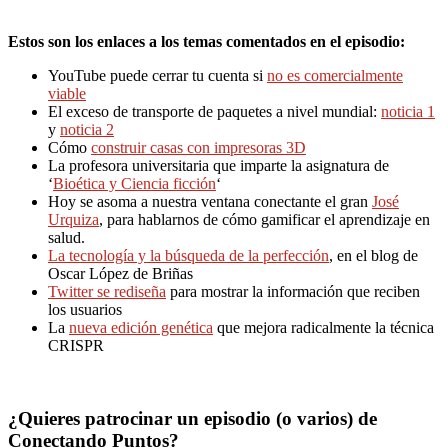
Estos son los enlaces a los temas comentados en el episodio:
YouTube puede cerrar tu cuenta si
no es comercialmente
viable
El exceso de transporte de paquetes a nivel mundial:
noticia 1
y
noticia 2
Cómo
construir casas con impresoras 3D
La profesora universitaria que imparte la asignatura de
‘
Bioética y Ciencia ficción
‘
Hoy se asoma a nuestra ventana conectante el gran
José
Urquiza
, para hablarnos de cómo gamificar el aprendizaje en
salud.
La tecnología y la búsqueda de la perfección
, en el blog de
Oscar López de Briñas
Twitter se rediseña
para mostrar la información que reciben
los usuarios
La
nueva edición genética
que mejora radicalmente la técnica
CRISPR
¿Quieres patrocinar un episodio (o varios) de
Conectando Puntos?