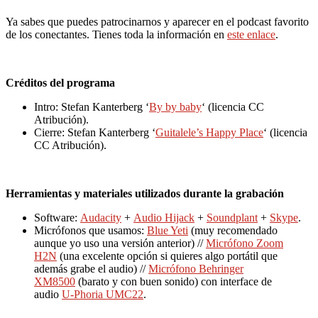
Ya sabes que puedes patrocinarnos y aparecer en el podcast favorito
de los conectantes. Tienes toda la información en
este enlace
.
Créditos del programa
Intro: Stefan Kanterberg ‘
By by baby
‘ (licencia CC
Atribución).
Cierre: Stefan Kanterberg ‘
Guitalele’s Happy Place
‘ (licencia
CC Atribución).
Herramientas y materiales utilizados durante la grabación
Software:
Audacity
+
Audio Hijack
+
Soundplant
+
Skype
.
Micrófonos que usamos:
Blue Yeti
(muy recomendado
aunque yo uso una versión anterior) //
Micrófono Zoom
H2N
(una excelente opción si quieres algo portátil que
además grabe el audio) //
Micrófono Behringer
XM8500
(barato y con buen sonido) con interface de
audio
U-Phoria UMC22
.