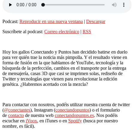
Podcast:
Reproducir en una nueva ventana
|
Descargar
Suscríbete al podcast:
Correo electrónico
|
RSS
Hoy los gallos Conectando y Puntos han decidido batirse en duelo
para ver quién trae la noticia más pimpolla. Y el resultado viene en
forma de fusión en la que hablamos de YouTube, tecnología y la
búsqueda de la perfección, cambios en el transporte por la entrega
de mensajería, casas 3D que casi se imprimen solas, rediseño de
Twitter y tecnologías que vienen para revolucionar la edición
genética. ¿Habremos acertado con la mezcla?
Para contactar con nosotros, podéis utilizar nuestra cuenta de twitter
(
@conectantes
), Instagram (
conectandopuntos
) o el formulario
de
contacto
de nuestra web
conectandopuntos.es
. Nos podéis
escuchar en
iVoox
, en iTunes o en
Spotify
(busca por nuestro
nombre, es fácil).