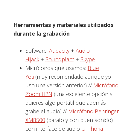
Herramientas y materiales utilizados
durante la grabación
Software:
Audacity
+
Audio
Hijack
+
Soundplant
+
Skype
.
Micrófonos que usamos:
Blue
Yeti
(muy recomendado aunque yo
uso una versión anterior) //
Micrófono
Zoom H2N
(una excelente opción si
quieres algo portátil que además
grabe el audio) //
Micrófono Behringer
XM8500
(barato y con buen sonido)
con interface de audio
U-Phoria