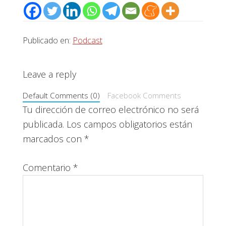
Publicado en:
Podcast
Interacciones
Leave a reply
con
Default Comments (0)
Facebook Comments
los
Tu dirección de correo electrónico no será
publicada.
Los campos obligatorios están
lectores
marcados con
*
Comentario
*