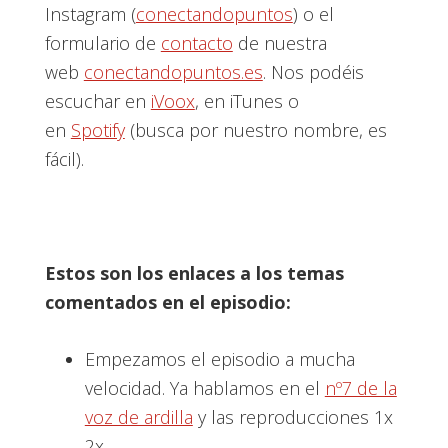
Instagram (
conectandopuntos
) o el
formulario de
contacto
de nuestra
web
conectandopuntos.es
. Nos podéis
escuchar en
iVoox
, en iTunes o
en
Spotify
(busca por nuestro nombre, es
fácil).
Estos son los enlaces a los temas
comentados en el episodio:
Empezamos el episodio a mucha
velocidad. Ya hablamos en el
nº7 de la
voz de ardilla
y las reproducciones 1x
2x…