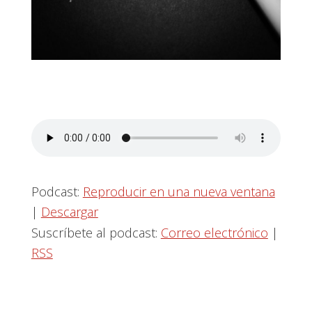
Podcast:
Reproducir en una nueva ventana
|
Descargar
Suscríbete al podcast:
Correo electrónico
|
RSS