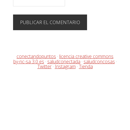
conectandopuntos
·
licencia creative commons
by-nc-sa 3.0 es
·
saludconectada
·
saludconcosas
·
Twitter
·
Instagram
·
Tienda