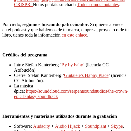
CRISPR.
No os perdáis su charla
Todos somos mutantes
.
Por cierto,
seguimos buscando patrocinador
. Si quieres aparecer
en el podcast y que hablemos de tu marca, empresa, proyecto o de tu
libro, tienes toda la información
en este enlace
.
Créditos del programa
Intro: Stefan Kanterberg ‘
By by baby
‘ (licencia CC
Atribución).
Cierre: Stefan Kanterberg ‘
Guitalele’s Happy Place
‘ (licencia
CC Atribución).
La música
épica:
https://soundcloud.com/serpentsoundstudios/the-crown-
epic-fantasy-soundtrack
Herramientas y materiales utilizados durante la grabación
Software:
Audacity
+
Audio Hijack
+
Soundplant
+
Skype
.