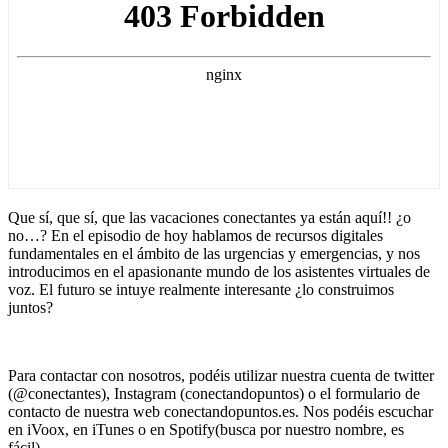
Que sí, que sí, que las vacaciones conectantes ya están aquí!! ¿o
no…? En el episodio de hoy hablamos de recursos digitales
fundamentales en el ámbito de las urgencias y emergencias, y nos
introducimos en el apasionante mundo de los asistentes virtuales de
voz. El futuro se intuye realmente interesante ¿lo construimos
juntos?
Para contactar con nosotros, podéis utilizar nuestra cuenta de twitter
(@conectantes), Instagram (conectandopuntos) o el formulario de
contacto de nuestra web conectandopuntos.es. Nos podéis escuchar
en iVoox, en iTunes o en Spotify(busca por nuestro nombre, es
fácil).