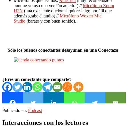
Micrófonos que usamos:
Blue Yeti
(muy recomendado
aunque yo uso una versión anterior) //
Micrófono Zoom
H2N
(una excelente opción si quieres algo portátil que
además grabe el audio) //
Micrófono Woxter Mic
Studio
(barato y con buen sonido).
Solo los buenos conectantes desayunan en una Conectaza
¿Eres un conectante que comparte?
Publicado en:
Podcast
Interacciones con los lectores