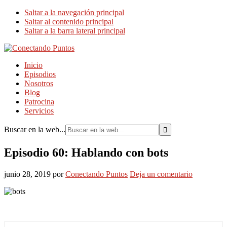
Saltar a la navegación principal
Saltar al contenido principal
Saltar a la barra lateral principal
Inicio
Episodios
Nosotros
Blog
Patrocina
Servicios
Buscar en la web...
Episodio 60: Hablando con bots
junio 28, 2019
por
Conectando Puntos
Deja un comentario