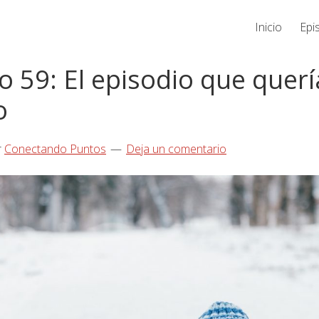
Inicio
Epi
o 59: El episodio que querí
o
r
Conectando Puntos
Deja un comentario