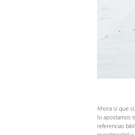
Ahora sí que sí
lo apostamos t
referencias bib
investigación) 