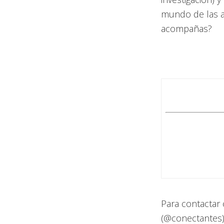
mundo de las ap
acompañas?
Para contactar 
(@conectantes)