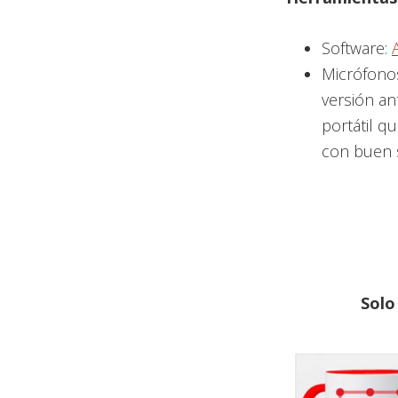
Software:
Micrófono
versión ant
portátil q
con buen 
Solo