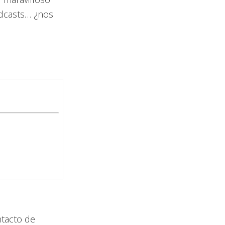
odcasts… ¿nos
ntacto de