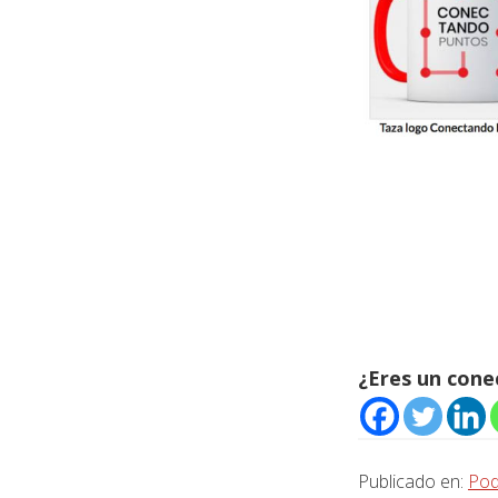
¿Eres un con
Publicado en:
Pod