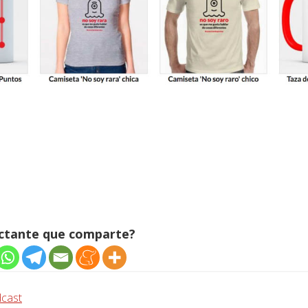
ectante que comparte?
cast