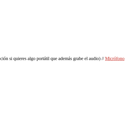
ión si quieres algo portátil que además grabe el audio) //
Micrófono
a