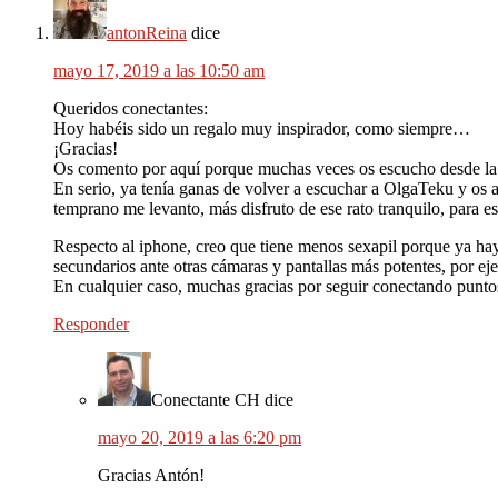
antonReina
dice
mayo 17, 2019 a las 10:50 am
Queridos conectantes:
Hoy habéis sido un regalo muy inspirador, como siempre…
¡Gracias!
Os comento por aquí porque muchas veces os escucho desde la w
En serio, ya tenía ganas de volver a escuchar a OlgaTeku y os
temprano me levanto, más disfruto de ese rato tranquilo, para es
Respecto al iphone, creo que tiene menos sexapil porque ya ha
secundarios ante otras cámaras y pantallas más potentes, por ej
En cualquier caso, muchas gracias por seguir conectando punto
Responder
Conectante CH
dice
mayo 20, 2019 a las 6:20 pm
Gracias Antón!