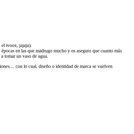
l ivoox, jajaja).
hay épocas en las que madrugo mucho y os aseguro que cuanto más
me a tomar un vaso de agua.
iones… con lo cual, diseño o identidad de marca se vuelven