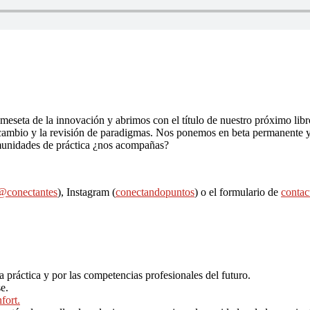
a meseta de la innovación y abrimos con el título de nuestro próximo l
ambio y la revisión de paradigmas. Nos ponemos en beta permanente y 
omunidades de práctica ¿nos acompañas?
@conectantes
), Instagram (
conectandopuntos
) o el formulario de
contac
 práctica y por las competencias profesionales del futuro.
e.
fort.