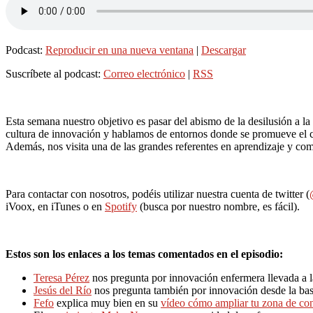
Podcast:
Reproducir en una nueva ventana
|
Descargar
Suscríbete al podcast:
Correo electrónico
|
RSS
Esta semana nuestro objetivo es pasar del abismo de la desilusión a l
cultura de innovación y hablamos de entornos donde se promueve el c
Además, nos visita una de las grandes referentes en aprendizaje y c
Para contactar con nosotros, podéis utilizar nuestra cuenta de twitter (
iVoox, en iTunes o en
Spotify
(busca por nuestro nombre, es fácil).
Estos son los enlaces a los temas comentados en el episodio:
Teresa Pérez
nos pregunta por innovación enfermera llevada a la
Jesús del Río
nos pregunta también por innovación desde la bas
Fefo
explica muy bien en su
vídeo cómo ampliar tu zona de con