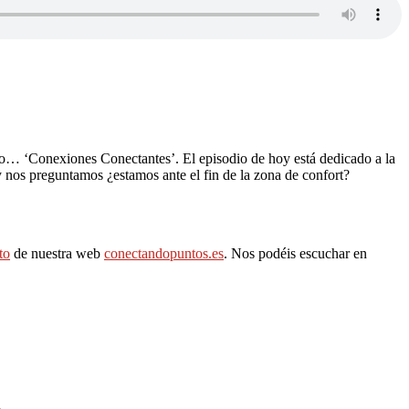
ibro… ‘Conexiones Conectantes’. El episodio de hoy está dedicado a la
nos preguntamos ¿estamos ante el fin de la zona de confort?
to
de nuestra web
conectandopuntos.es
. Nos podéis escuchar en