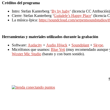
Créditos del programa
Intro: Stefan Kanterberg ‘
By by baby
‘ (licencia CC Atribución)
Cierre: Stefan Kanterberg ‘
Guitalele’s Happy Place
‘ (licencia 
La música épica:
https://soundcloud.com/serpentsoundstudios/t
Herramientas y materiales utilizados durante la grabación
Software:
Audacity
+
Audio Hijack
+
Soundplant
+
Skype
.
Micrófonos que usamos:
Blue Yeti
(muy recomendado aunque yo 
Woxter Mic Studio
(barato y con buen sonido).