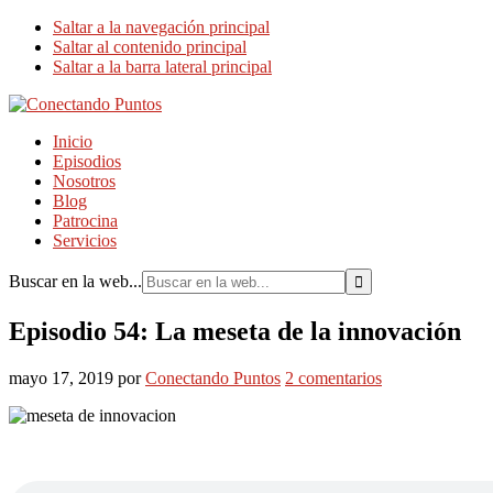
Saltar a la navegación principal
Saltar al contenido principal
Saltar a la barra lateral principal
Inicio
Episodios
Nosotros
Blog
Patrocina
Servicios
Buscar en la web...
Episodio 54: La meseta de la innovación
mayo 17, 2019
por
Conectando Puntos
2 comentarios