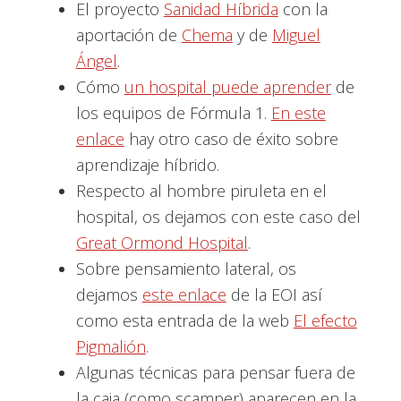
El proyecto
Sanidad Híbrida
con la
aportación de
Chema
y de
Miguel
Ángel
.
Cómo
un hospital puede aprender
de
los equipos de Fórmula 1.
En este
enlace
hay otro caso de éxito sobre
aprendizaje híbrido.
Respecto al hombre piruleta en el
hospital, os dejamos con este caso del
Great Ormond Hospital
.
Sobre pensamiento lateral, os
dejamos
este enlace
de la EOI así
como esta entrada de la web
El efecto
Pigmalión
.
Algunas técnicas para pensar fuera de
la caja (como scamper) aparecen en la