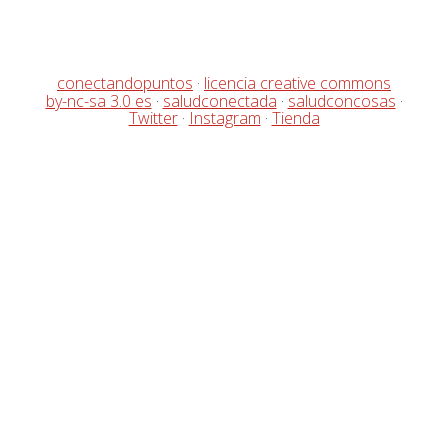
conectandopuntos
·
licencia creative commons
by-nc-sa 3.0 es
·
saludconectada
·
saludconcosas
·
Twitter
·
Instagram
·
Tienda