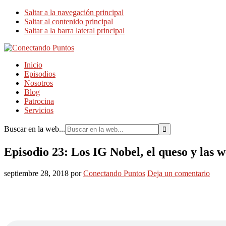
Saltar a la navegación principal
Saltar al contenido principal
Saltar a la barra lateral principal
Inicio
Episodios
Nosotros
Blog
Patrocina
Servicios
Buscar en la web...
Episodio 23: Los IG Nobel, el queso y las
septiembre 28, 2018
por
Conectando Puntos
Deja un comentario