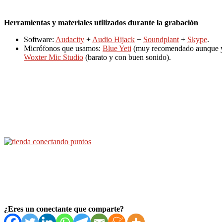
Herramientas y materiales utilizados durante la grabación
Software:
Audacity
+
Audio Hijack
+
Soundplant
+
Skype
.
Micrófonos que usamos:
Blue Yeti
(muy recomendado aunque yo 
Woxter Mic Studio
(barato y con buen sonido).
¿Eres un conectante que comparte?