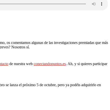
kismo, os comentamos algunas de las investigaciones premiadas que más
reves? Nosotros sí.
ntacto
de nuestra web
conectandopuntos.es
. Ah, y si quieres participar
ibro se lanza el próximo 5 de octubre, pero ya podéis adquirirlo en