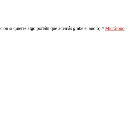
ión si quieres algo portátil que además grabe el audio) //
Micrófono