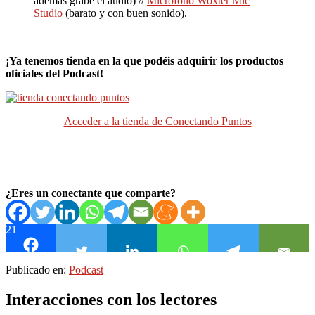
además grabe el audio) //
Micrófono Woxter Mic
Studio
(barato y con buen sonido).
¡Ya tenemos tienda en la que podéis adquirir los productos
oficiales del Podcast!
Acceder a la tienda de Conectando Puntos
¿Eres un conectante que comparte?
21
Publicado en:
Podcast
Interacciones con los lectores