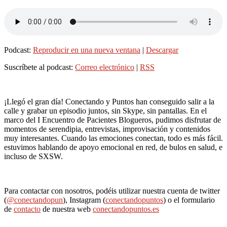
Podcast:
Reproducir en una nueva ventana
|
Descargar
Suscríbete al podcast:
Correo electrónico
|
RSS
¡Llegó el gran día! Conectando y Puntos han conseguido salir a la
calle y grabar un episodio juntos, sin Skype, sin pantallas. En el
marco del I Encuentro de Pacientes Blogueros, pudimos disfrutar de
momentos de serendipia, entrevistas, improvisación y contenidos
muy interesantes. Cuando las emociones conectan, todo es más fácil.
estuvimos hablando de apoyo emocional en red, de bulos en salud, e
incluso de SXSW.
Para contactar con nosotros, podéis utilizar nuestra cuenta de twitter
(
@conectandopun
), Instagram (
conectandopuntos
) o el formulario
de
contacto
de nuestra web
conectandopuntos.es