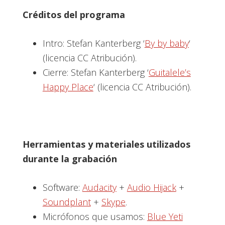
Créditos del programa
Intro: Stefan Kanterberg ‘
By by baby
‘
(licencia CC Atribución).
Cierre: Stefan Kanterberg ‘
Guitalele’s
Happy Place
‘ (licencia CC Atribución).
Herramientas y materiales utilizados
durante la grabación
Software:
Audacity
+
Audio Hijack
+
Soundplant
+
Skype
.
Micrófonos que usamos:
Blue Yeti