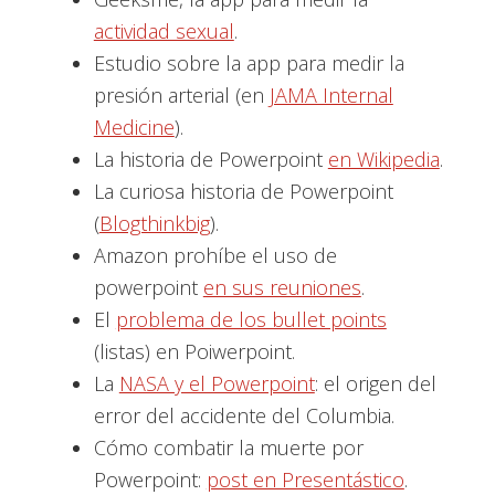
actividad sexual
.
Estudio sobre la app para medir la
presión arterial (en
JAMA Internal
Medicine
).
La historia de Powerpoint
en Wikipedia
.
La curiosa historia de Powerpoint
(
Blogthinkbig
).
Amazon prohíbe el uso de
powerpoint
en sus reuniones
.
El
problema de los bullet points
(listas) en Poiwerpoint.
La
NASA y el Powerpoint
: el origen del
error del accidente del Columbia.
Cómo combatir la muerte por
Powerpoint:
post en Presentástico
.