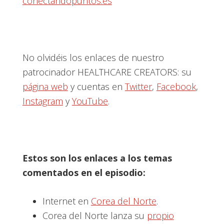
conectandopuntos.es
No olvidéis los enlaces de nuestro
patrocinador HEALTHCARE CREATORS: su
página web
y cuentas en
Twitter
,
Facebook
,
Instagram
y
YouTube
.
Estos son los enlaces a los temas
comentados en el episodio:
Internet en
Corea del Norte
.
Corea del Norte lanza su
propio