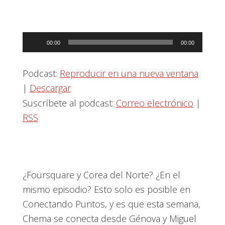
Reproductor
00:00
00:00
de
audio
Podcast:
Reproducir en una nueva ventana
|
Descargar
Suscríbete al podcast:
Correo electrónico
|
RSS
¿Foursquare y Corea del Norte? ¿En el
mismo episodio? Esto solo es posible en
Conectando Puntos, y es que esta semana,
Chema se conecta desde Génova y Miguel