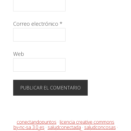
Correo electrónico
*
Web
conectandopuntos
·
licencia creative commons
by-nc-sa 3.0 es
·
saludconectada
·
saludconcosas
·