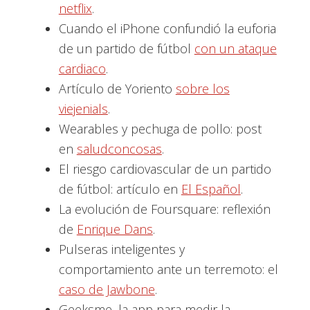
netflix
.
Cuando el iPhone confundió la euforia
de un partido de fútbol
con un ataque
cardiaco
.
Artículo de Yoriento
sobre los
viejenials
.
Wearables y pechuga de pollo: post
en
saludconcosas
.
El riesgo cardiovascular de un partido
de fútbol: artículo en
El Español
.
La evolución de Foursquare: reflexión
de
Enrique Dans
.
Pulseras inteligentes y
comportamiento ante un terremoto: el
caso de Jawbone
.
Geeksme, la app para medir la