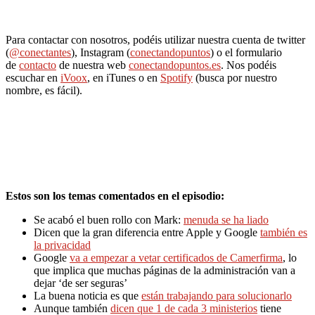
Para contactar con nosotros, podéis utilizar nuestra cuenta de twitter
(
@conectantes
), Instagram (
conectandopuntos
) o el formulario
de
contacto
de nuestra web
conectandopuntos.es
. Nos podéis
escuchar en
iVoox
, en iTunes o en
Spotify
(busca por nuestro
nombre, es fácil).
Estos son los temas comentados en el episodio:
Se acabó el buen rollo con Mark:
menuda se ha liado
Dicen que la gran diferencia entre Apple y Google
también es
la privacidad
Google
va a empezar a vetar certificados de Camerfirma
, lo
que implica que muchas páginas de la administración van a
dejar ‘de ser seguras’
La buena noticia es que
están trabajando para solucionarlo
Aunque también
dicen que 1 de cada 3 ministerios
tiene