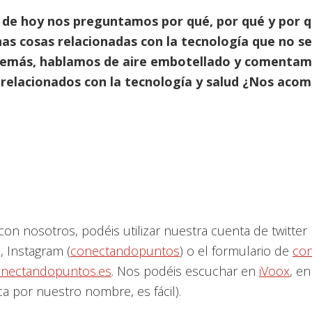
o de hoy nos preguntamos por qué, por qué y por 
s cosas relacionadas con la tecnología que no s
demás, hablamos de aire embotellado y comentamo
relacionados con la tecnología y salud ¿Nos aco
con nosotros, podéis utilizar nuestra cuenta de twitter
), Instagram (
conectandopuntos
) o el formulario de
con
nectandopuntos.es
. Nos podéis escuchar en
iVoox
, en
a por nuestro nombre, es fácil).