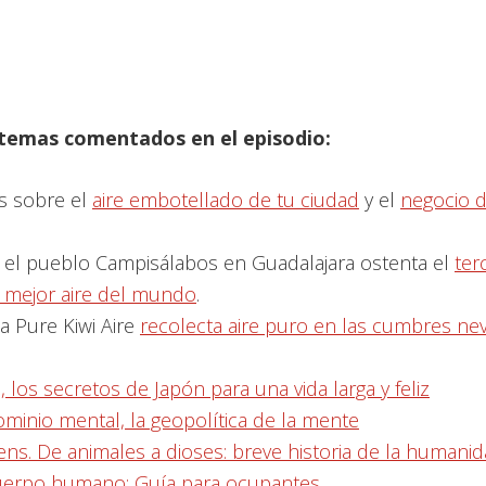
 temas comentados en el episodio:
as sobre el
aire embotellado de tu ciudad
y el
negocio d
 el pueblo Campisálabos en Guadalajara ostenta el
ter
e mejor aire del mundo
.
 Pure Kiwi Aire
recolecta aire puro en las cumbres n
ai, los secretos de Japón para una vida larga y feliz
ominio mental, la geopolítica de la mente
ens. De animales a dioses: breve historia de la humani
uerpo humano: Guía para ocupantes