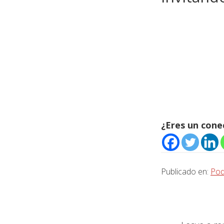
¿Eres un con
Publicado en:
Pod
Interacc