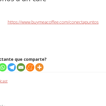
https://www.buymeacoffee.com/conectapuntos
ectante que comparte?
cast
iones