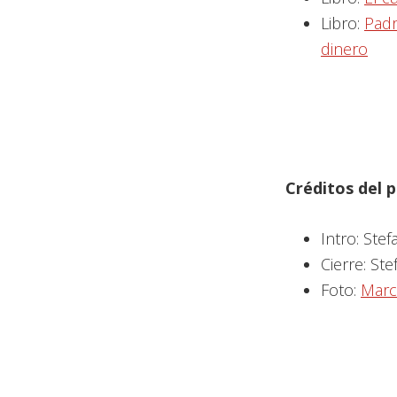
Libro:
Padr
dinero
Créditos del
Intro: Stef
Cierre: Ste
Foto:
Marc-