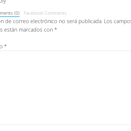
ply
ments (0)
Facebook Comments
ón de correo electrónico no será publicada.
Los campo
ios están marcados con
*
io
*