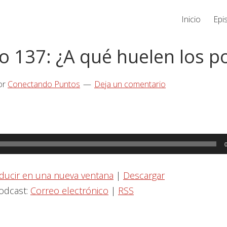
Inicio
Epi
o 137: ¿A qué huelen los p
or
Conectando Puntos
Deja un comentario
ducir en una nueva ventana
|
Descargar
podcast:
Correo electrónico
|
RSS