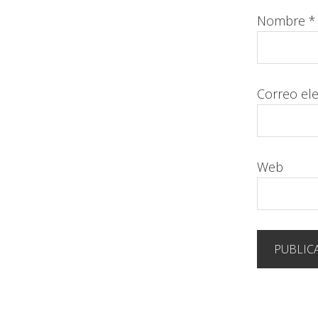
Nombre
*
Correo el
Web