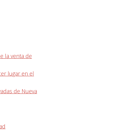
e la venta de
cer lugar en el
evadas de Nueva
dad