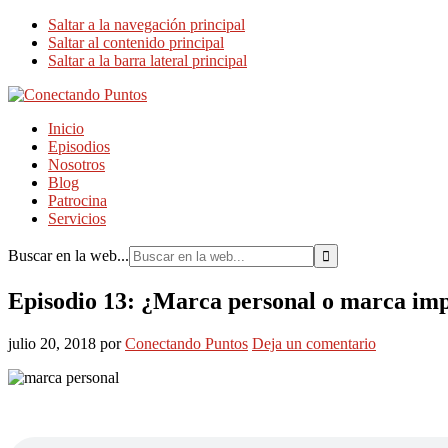
Saltar a la navegación principal
Saltar al contenido principal
Saltar a la barra lateral principal
Inicio
Episodios
Nosotros
Blog
Patrocina
Servicios
Buscar en la web...
Episodio 13: ¿Marca personal o marca im
julio 20, 2018
por
Conectando Puntos
Deja un comentario