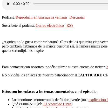
Podcast:
Reproducir en una nueva ventana
|
Descargar
Suscríbete al podcast:
Correo electrónico
|
RSS
¿A quien no le gusta comprar barato? ¿Eres de los que mira cien veces
pero también hablamos de la marca personal (sí, la famosa marca pers
que la serendipia les inspire.
Para contactar con nosotros, podéis utilizar nuestra cuenta de twitter (
No olvidéis los enlaces de nuestro patrocinador
HEALTHCARE C
Estos son los enlaces a los temas comentados en el episodio:
Los monitores monocromos de fósforo verde (una
explicación 
Qué es una API (vía
El Androide Libre
).