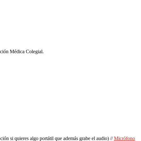
ación Médica Colegial.
ión si quieres algo portátil que además grabe el audio) //
Micrófono