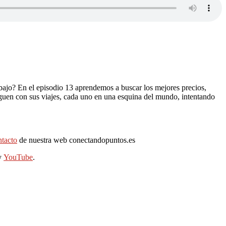
 bajo? En el episodio 13 aprendemos a buscar los mejores precios,
iguen con sus viajes, cada uno en una esquina del mundo, intentando
ntacto
de nuestra web conectandopuntos.es
y
YouTube
.