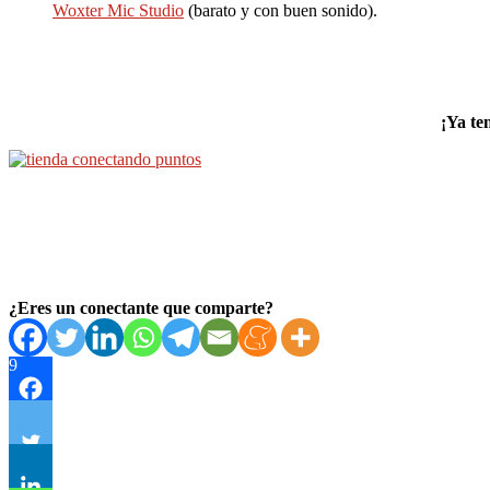
Woxter Mic Studio
(barato y con buen sonido).
¡Ya te
¿Eres un conectante que comparte?
9