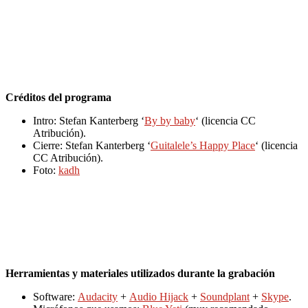
Créditos del programa
Intro: Stefan Kanterberg ‘
By by baby
‘ (licencia CC
Atribución).
Cierre: Stefan Kanterberg ‘
Guitalele’s Happy Place
‘ (licencia
CC Atribución).
Foto:
kadh
Herramientas y materiales utilizados durante la grabación
Software:
Audacity
+
Audio Hijack
+
Soundplant
+
Skype
.