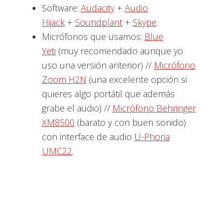
Software:
Audacity
+
Audio
Hijack
+
Soundplant
+
Skype
.
Micrófonos que usamos:
Blue
Yeti
(muy recomendado aunque yo
uso una versión anterior) //
Micrófono
Zoom H2N
(una excelente opción si
quieres algo portátil que además
grabe el audio) //
Micrófono Behringer
XM8500
(barato y con buen sonido)
con interface de audio
U-Phoria
UMC22
.