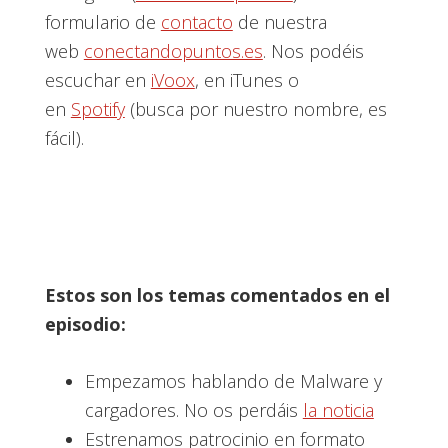
formulario de
contacto
de nuestra
web
conectandopuntos.es
. Nos podéis
escuchar en
iVoox
, en iTunes o
en
Spotify
(busca por nuestro nombre, es
fácil).
Estos son los temas comentados en el
episodio:
Empezamos hablando de Malware y
cargadores. No os perdáis
la noticia
Estrenamos patrocinio en formato