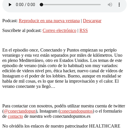
Podcast:
Reproducir en una nueva ventana
|
Descargar
Suscríbete al podcast:
Correo electrónico
|
RSS
En el episodio once, Conectando y Puntos empiezan su periplo
veraniego y esta vez están separados por miles de kilómetros. Uno
en pleno Mediterráneo, otro en Estados Unidos. Los temas de este
episodio de verano (más corto de lo habitual) son muy variados:
edición de videos nivel pro, ética hacker, nuevo canal de vídeos de
Instagram o el poder de los lobbies. Bueno, aunque en realidad se
habla de mil cosas, es lo que tiene la improvisación y el calor. El
verano conectante ya llegó…
Para contactar con nosotros, podéis utilizar nuestra cuenta de twitter
(
@conectandopun
), Instagram (
conectandopuntos
) o el formulario
de
contacto
de nuestra web conectandopuntos.es
No olvidéis los enlaces de nuestro patrocinador HEALTHCARE