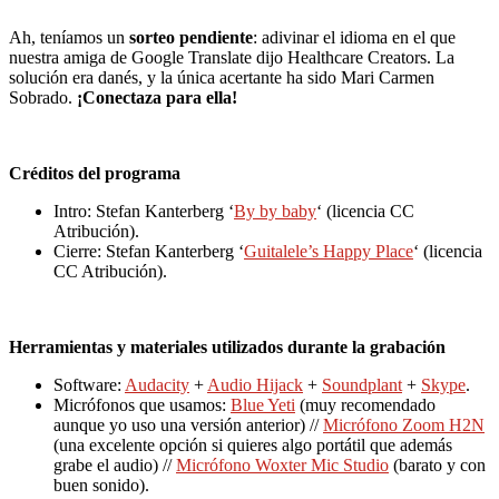
Ah, teníamos un
sorteo pendiente
: adivinar el idioma en el que
nuestra amiga de Google Translate dijo Healthcare Creators. La
solución era danés, y la única acertante ha sido Mari Carmen
Sobrado.
¡Conectaza para ella!
Créditos del programa
Intro: Stefan Kanterberg ‘
By by baby
‘ (licencia CC
Atribución).
Cierre: Stefan Kanterberg ‘
Guitalele’s Happy Place
‘ (licencia
CC Atribución).
Herramientas y materiales utilizados durante la grabación
Software:
Audacity
+
Audio Hijack
+
Soundplant
+
Skype
.
Micrófonos que usamos:
Blue Yeti
(muy recomendado
aunque yo uso una versión anterior) //
Micrófono Zoom H2N
(una excelente opción si quieres algo portátil que además
grabe el audio) //
Micrófono Woxter Mic Studio
(barato y con
buen sonido).