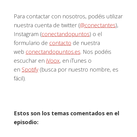
Para contactar con nosotros, podéis utilizar
nuestra cuenta de twitter (
@conectantes
),
Instagram (
conectandopuntos
) o el
formulario de
contacto
de nuestra
web
conectandopuntos.es
. Nos podéis
escuchar en
iVoox
, en iTunes o
en
Spotify
(busca por nuestro nombre, es
fácil).
Estos son los temas comentados en el
episodio: