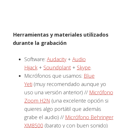
Herramientas y materiales utilizados
durante la grabación
Software:
Audacity
+
Audio
Hijack
+
Soundplant
+
Skype
.
Micrófonos que usamos:
Blue
Yeti
(muy recomendado aunque yo
uso una versión anterior) //
Micrófono
Zoom H2N
(una excelente opción si
quieres algo portátil que además
grabe el audio) //
Micrófono Behringer
XM8500
(barato y con buen sonido)