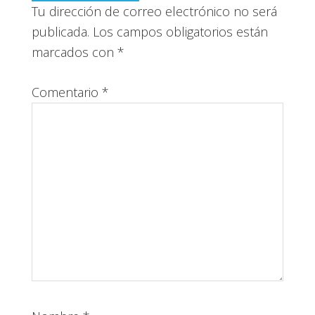
los
Tu dirección de correo electrónico no será
publicada.
Los campos obligatorios están
lectores
marcados con
*
Comentario
*