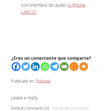
con interface de audio
U-Phoria
UMC22
.
¿Eres un conectante que comparte?
Publicado en:
Podcast
Interacciones
Leave a reply
con
Default Comments (0)
Facebook Comments