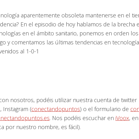
nología aparentemente obsoleta mantenerse en el tie
ndencia? En el episodio de hoy hablamos de la brecha 
cnologías en el ámbito sanitario, ponemos en orden lo
o y comentamos las últimas tendencias en tecnología 
enidos al 1-0-1
con nosotros, podéis utilizar nuestra cuenta de twitter
), Instagram (
conectandopuntos
) o el formulario de
con
nectandopuntos.es
. Nos podéis escuchar en
iVoox
, en
a por nuestro nombre, es fácil).