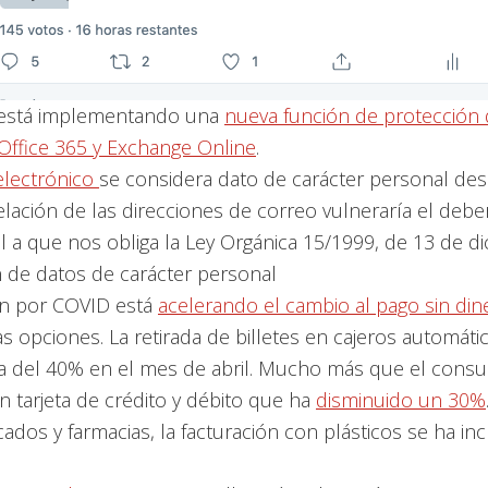
 está implementando una
nueva función de protección
 Office 365 y Exchange Online
.
electrónico
se considera dato de carácter personal des
elación de las direcciones de correo vulneraría el debe
l a que nos obliga la Ley Orgánica 15/1999, de 13 de d
 de datos de carácter personal
ón por COVID está
acelerando el cambio al pago sin din
s opciones. La retirada de billetes en cajeros automáti
a del 40% en el mes de abril. Mucho más que el cons
n tarjeta de crédito y débito que ha
disminuido un 30%
dos y farmacias, la facturación con plásticos se ha i