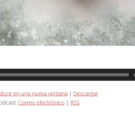
ducir en una nueva ventana
|
Descargar
podcast:
Correo electrónico
|
RSS