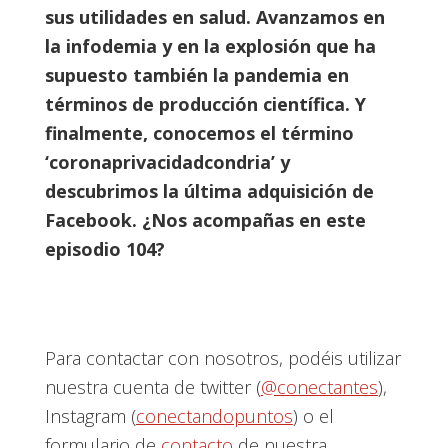
sus utilidades en salud. Avanzamos en
la infodemia y en la explosión que ha
supuesto también la pandemia en
términos de producción científica. Y
finalmente, conocemos el término
‘coronaprivacidadcondria’ y
descubrimos la última adquisición de
Facebook. ¿Nos acompañas en este
episodio 104?
Para contactar con nosotros, podéis utilizar
nuestra cuenta de twitter (
@conectantes
),
Instagram (
conectandopuntos
) o el
formulario de
contacto
de nuestra