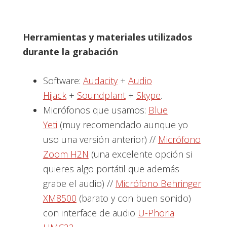
Herramientas y materiales utilizados
durante la grabación
Software:
Audacity
+
Audio
Hijack
+
Soundplant
+
Skype
.
Micrófonos que usamos:
Blue
Yeti
(muy recomendado aunque yo
uso una versión anterior) //
Micrófono
Zoom H2N
(una excelente opción si
quieres algo portátil que además
grabe el audio) //
Micrófono Behringer
XM8500
(barato y con buen sonido)
con interface de audio
U-Phoria