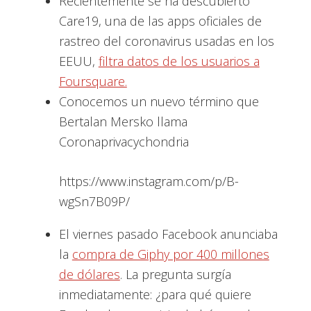
Recientemente se ha descubierto
Care19, una de las apps oficiales de
rastreo del coronavirus usadas en los
EEUU,
filtra datos de los usuarios a
Foursquare.
Conocemos un nuevo término que
Bertalan Mersko llama
Coronaprivacychondria
https://www.instagram.com/p/B-
wgSn7B09P/
El viernes pasado Facebook anunciaba
la
compra de Giphy por 400 millones
de dólares
. La pregunta surgía
inmediatamente: ¿para qué quiere