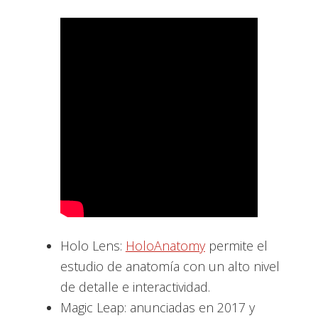
Holo Lens:
HoloAnatomy
permite el
estudio de anatomía con un alto nivel
de detalle e interactividad.
Magic Leap: anunciadas en 2017 y