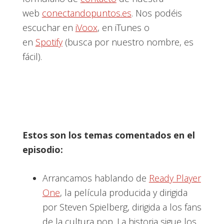
web
conectandopuntos.es
. Nos podéis
escuchar en
iVoox
, en iTunes o
en
Spotify
(busca por nuestro nombre, es
fácil).
Estos son los temas comentados en el
episodio:
Arrancamos hablando de
Ready Player
One
, la película producida y dirigida
por Steven Spielberg, dirigida a los fans
de la cultura pop. La historia sigue los