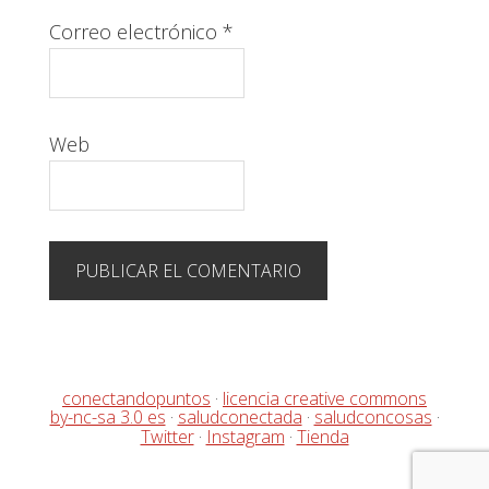
Correo electrónico
*
Web
conectandopuntos
·
licencia creative commons
by-nc-sa 3.0 es
·
saludconectada
·
saludconcosas
·
Twitter
·
Instagram
·
Tienda