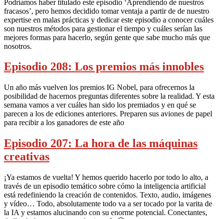
Podríamos haber titulado este episodio ‘Aprendiendo de nuestros
fracasos’, pero hemos decidido tomar ventaja a partir de de nuestro
expertise en malas prácticas y dedicar este episodio a conocer cuáles
son nuestros métodos para gestionar el tiempo y cuáles serían las
mejores formas para hacerlo, según gente que sabe mucho más que
nosotros.
Episodio 208: Los premios más innobles
Un año más vuelven los premios IG Nobel, para ofrecernos la
posibilidad de hacernos preguntas diferentes sobre la realidad. Y esta
semana vamos a ver cuáles han sido los premiados y en qué se
parecen a los de ediciones anteriores. Preparen sus aviones de papel
para recibir a los ganadores de este año
Episodio 207: La hora de las máquinas
creativas
¡Ya estamos de vuelta! Y hemos querido hacerlo por todo lo alto, a
través de un episodio temático sobre cómo la inteligencia artificial
está redefiniendo la creación de contenidos. Texto, audio, imágenes
y vídeo… Todo, absolutamente todo va a ser tocado por la varita de
la IA y estamos alucinando con su enorme potencial. Conectantes,