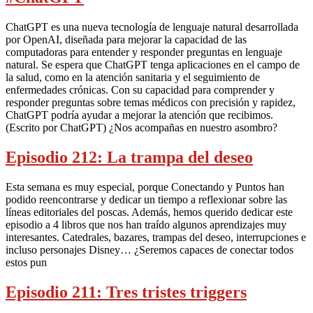
ChatGPT es una nueva tecnología de lenguaje natural desarrollada
por OpenAI, diseñada para mejorar la capacidad de las
computadoras para entender y responder preguntas en lenguaje
natural. Se espera que ChatGPT tenga aplicaciones en el campo de
la salud, como en la atención sanitaria y el seguimiento de
enfermedades crónicas. Con su capacidad para comprender y
responder preguntas sobre temas médicos con precisión y rapidez,
ChatGPT podría ayudar a mejorar la atención que recibimos.
(Escrito por ChatGPT) ¿Nos acompañas en nuestro asombro?
Episodio 212: La trampa del deseo
Esta semana es muy especial, porque Conectando y Puntos han
podido reencontrarse y dedicar un tiempo a reflexionar sobre las
líneas editoriales del poscas. Además, hemos querido dedicar este
episodio a 4 libros que nos han traído algunos aprendizajes muy
interesantes. Catedrales, bazares, trampas del deseo, interrupciones e
incluso personajes Disney… ¿Seremos capaces de conectar todos
estos pun
Episodio 211: Tres tristes triggers