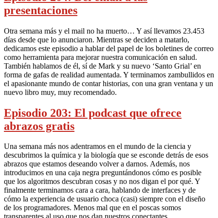
presentaciones
Otra semana más y el mail no ha muerto… Y así llevamos 23.453
días desde que lo anunciaron. Mientras se deciden a matarlo,
dedicamos este episodio a hablar del papel de los boletines de correo
como herramienta para mejorar nuestra comunicación en salud.
También hablamos de él, sí de Mark y su nuevo ‘Santo Grial’ en
forma de gafas de realidad aumentada. Y terminamos zambullidos en
el apasionante mundo de contar historias, con una gran ventana y un
nuevo libro muy, muy recomendado.
Episodio 203: El podcast que ofrece
abrazos gratis
Una semana más nos adentramos en el mundo de la ciencia y
descubrimos la química y la biología que se esconde detrás de esos
abrazos que estamos deseando volver a darnos. Además, nos
introducimos en una caja negra preguntándonos cómo es posible
que los algoritmos descubran cosas y no nos digan el por qué. Y
finalmente terminamos cara a cara, hablando de interfaces y de
cómo la experiencia de usuario choca (casi) siempre con el diseño
de los programadores. Menos mal que en el poscas somos
transparentes al uso que nos dan nuestros conectantes.