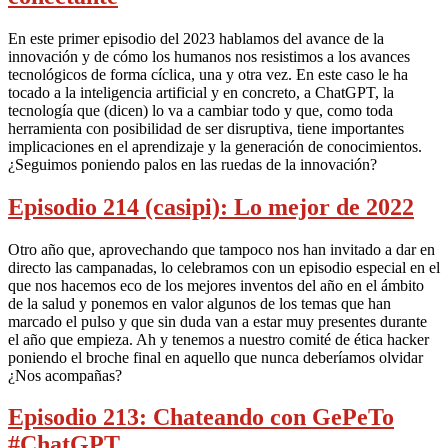
En este primer episodio del 2023 hablamos del avance de la
innovación y de cómo los humanos nos resistimos a los avances
tecnológicos de forma cíclica, una y otra vez. En este caso le ha
tocado a la inteligencia artificial y en concreto, a ChatGPT, la
tecnología que (dicen) lo va a cambiar todo y que, como toda
herramienta con posibilidad de ser disruptiva, tiene importantes
implicaciones en el aprendizaje y la generación de conocimientos.
¿Seguimos poniendo palos en las ruedas de la innovación?
Episodio 214 (casipi): Lo mejor de 2022
Otro año que, aprovechando que tampoco nos han invitado a dar en
directo las campanadas, lo celebramos con un episodio especial en el
que nos hacemos eco de los mejores inventos del año en el ámbito
de la salud y ponemos en valor algunos de los temas que han
marcado el pulso y que sin duda van a estar muy presentes durante
el año que empieza. Ah y tenemos a nuestro comité de ética hacker
poniendo el broche final en aquello que nunca deberíamos olvidar
¿Nos acompañas?
Episodio 213: Chateando con GePeTo
#ChatGPT