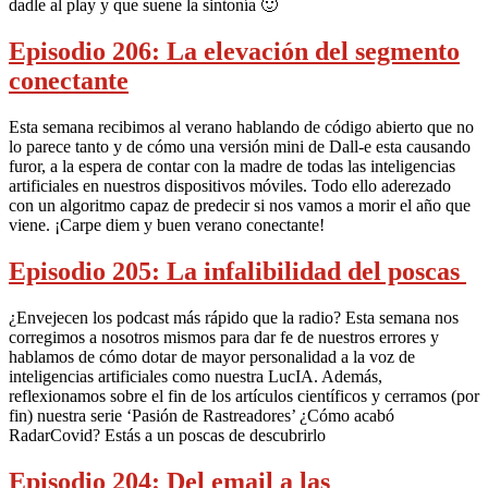
dadle al play y que suene la sintonía 🙂
Episodio 206: La elevación del segmento
conectante
Esta semana recibimos al verano hablando de código abierto que no
lo parece tanto y de cómo una versión mini de Dall-e esta causando
furor, a la espera de contar con la madre de todas las inteligencias
artificiales en nuestros dispositivos móviles. Todo ello aderezado
con un algoritmo capaz de predecir si nos vamos a morir el año que
viene. ¡Carpe diem y buen verano conectante!
Episodio 205: La infalibilidad del poscas
¿Envejecen los podcast más rápido que la radio? Esta semana nos
corregimos a nosotros mismos para dar fe de nuestros errores y
hablamos de cómo dotar de mayor personalidad a la voz de
inteligencias artificiales como nuestra LucIA. Además,
reflexionamos sobre el fin de los artículos científicos y cerramos (por
fin) nuestra serie ‘Pasión de Rastreadores’ ¿Cómo acabó
RadarCovid? Estás a un poscas de descubrirlo
Episodio 204: Del email a las