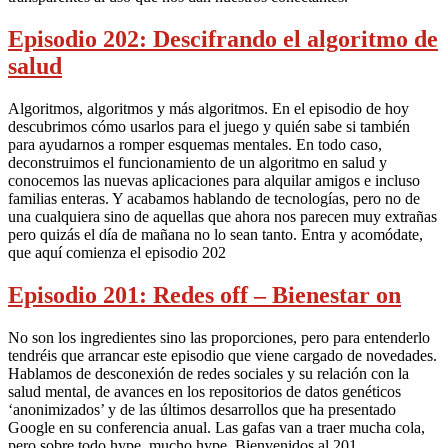
Episodio 202: Descifrando el algoritmo de
salud
Algoritmos, algoritmos y más algoritmos. En el episodio de hoy
descubrimos cómo usarlos para el juego y quién sabe si también
para ayudarnos a romper esquemas mentales. En todo caso,
deconstruimos el funcionamiento de un algoritmo en salud y
conocemos las nuevas aplicaciones para alquilar amigos e incluso
familias enteras. Y acabamos hablando de tecnologías, pero no de
una cualquiera sino de aquellas que ahora nos parecen muy extrañas
pero quizás el día de mañana no lo sean tanto. Entra y acomódate,
que aquí comienza el episodio 202
Episodio 201: Redes off – Bienestar on
No son los ingredientes sino las proporciones, pero para entenderlo
tendréis que arrancar este episodio que viene cargado de novedades.
Hablamos de desconexión de redes sociales y su relación con la
salud mental, de avances en los repositorios de datos genéticos
‘anonimizados’ y de las últimos desarrollos que ha presentado
Google en su conferencia anual. Las gafas van a traer mucha cola,
pero sobre todo hype, mucho hype. Bienvenidos al 201