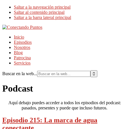
Saltar a la navegación principal
Saltar al contenido principal
Saltar a la barra lateral principal
Inicio
Episodios
Nosotros
Blog
Patrocina
Servicios
Buscar en la web...
Podcast
Aquí debajo puedes acceder a todos los episodios del podcast:
pasados, presentes y puede que incluso futuros.
Episodio 215: La marca de agua
conectante